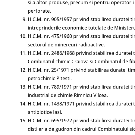
si a altor produse, precum si pentru operatorii 
perforate.
H.C.M. nr. 905/1957 privind stabilirea duratei t
intreprinderile economice tutelate de Minister
H.C.M. nr. 475/1960 privind stabilirea duratei 
sectorul de minereuri radioactive.
H.C.M. nr. 2486/1968 privind stabilirea duratei 
Combinatul chimic Craiova si Combinatul de fibre
H.C.M. nr. 25/1971 privind stabilirea duratei ti
petrochimic Pitesti.
H.C.M. nr. 789/1971 privind stabilirea duratei t
industrial de chimie Rimnicu Vilcea.
H.C.M. nr. 1438/1971 privind stabilirea duratei t
antibiotice Iasi.
H.C.M. nr. 695/1972 privind stabilirea duratei t
distileria de gudron din cadrul Combinatului s