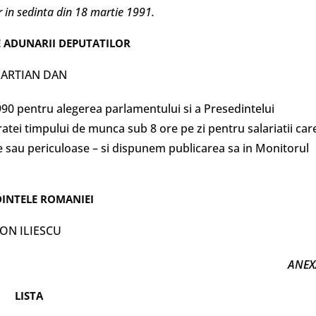
 in sedinta din 18 martie 1991.
E ADUNARII DEPUTATILOR
ARTIAN DAN
/1990 pentru alegerea parlamentului si a Presedintelui
tei timpului de munca sub 8 ore pe zi pentru salariatii car
le sau periculoase – si dispunem publicarea sa in Monitorul
DINTELE ROMANIEI
ION ILIESCU
ANEX
LISTA