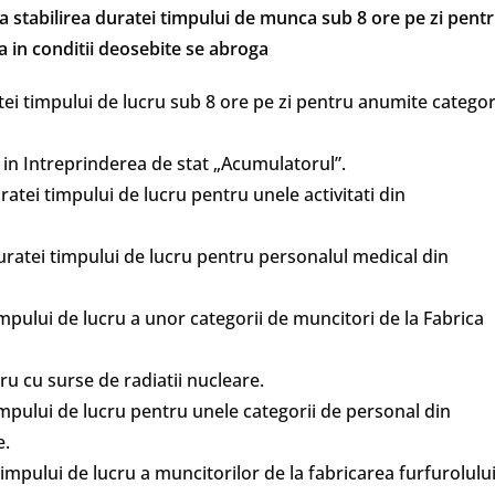
 la stabilirea duratei timpului de munca sub 8 ore pe zi pent
za in conditii deosebite se abroga
tei timpului de lucru sub 8 ore pe zi pentru anumite categor
i in Intreprinderea de stat „Acumulatorul”.
ratei timpului de lucru pentru unele activitati din
duratei timpului de lucru pentru personalul medical din
impului de lucru a unor categorii de muncitori de la Fabrica
ru cu surse de radiatii nucleare.
timpului de lucru pentru unele categorii de personal din
e.
timpului de lucru a muncitorilor de la fabricarea furfurolulu