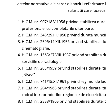
actelor normative ale caror dispozitii referitoare
salariatii care lucrea
H.C.M. nr. 907/18.V.1956 privind stabilirea dura
profesionale, cu completarile ulterioare.
H.C.M. nr. 348/29.III.1950 privind durata munci
H.C.M. nr. 2596/14.XII.1956 privind stabilirea du
cinematografie.
H.C.M. nr. 1365/27.VIII.1957 privind stabilirea 
serviciile de radiologie.
H.C.M. nr. 208/1959 privind stabilirea duratei t
„Nivea”.
H.C.M. nr. 741/15.XI.1961 privind regimul de luc
H.C.M. nr. 204/1965 privind stabilirea duratei 
cadrul intreprinderilor regionale de electricitat
H.C.M. nr. 2558/1965 privind stabilirea duratei 