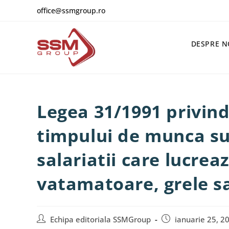
office@ssmgroup.ro
DESPRE N
Legea 31/1991 privind
timpului de munca su
salariatii care lucrea
vatamatoare, grele s
Echipa editoriala SSMGroup
ianuarie 25, 2