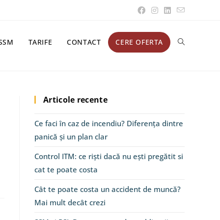
SSM
TARIFE
CONTACT
CERE OFERTA
Articole recente
Ce faci în caz de incendiu? Diferența dintre
panică și un plan clar
Control ITM: ce riști dacă nu ești pregătit si
cat te poate costa
Cât te poate costa un accident de muncă?
Mai mult decât crezi