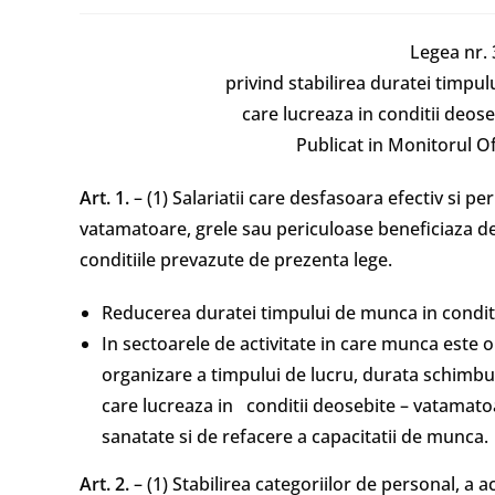
Legea nr. 
privind stabilirea duratei timpul
care lucreaza in conditii deos
Publicat in Monitorul Of
Art. 1.
– (1) Salariatii care desfasoara efectiv si p
vatamatoare, grele sau periculoase beneficiaza de
conditiile prevazute de prezenta lege.
Reducerea duratei timpului de munca in conditii
In sectoarele de activitate in care munca este 
organizare a timpului de lucru, durata schimburilo
care lucreaza in conditii deosebite – vatamatoa
sanatate si de refacere a capacitatii de munca.
Art. 2.
– (1) Stabilirea categoriilor de personal, a 