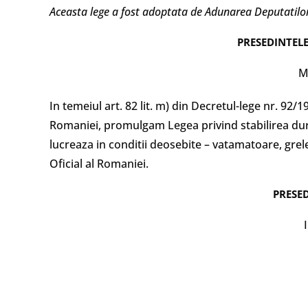
Aceasta lege a fost adoptata de Adunarea Deputatilor
PRESEDINTEL
M
In temeiul art. 82 lit. m) din Decretul-lege nr. 92
Romaniei, promulgam Legea privind stabilirea dura
lucreaza in conditii deosebite – vatamatoare, gre
Oficial al Romaniei.
PRESE