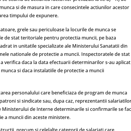
e munca si de masura in care consecintele actiunilor acestor
rarea timpului de expunere.
matoare, grele sau periculoase la locurile de munca se
le de stat teritoriale pentru protectia muncii, pe baza
rat in unitatile specializate ale Ministerului Sanatatii din
mele nationale de protectie a muncii. Inspectoratele de stat
a verifica daca la data efectuarii determinarilor s-au aplicat
munca si daca instalatiile de protectie a muncii
zarea personalului care beneficiaza de program de munca
patroni si sindicate sau, dupa caz, reprezentantii salariatilor
le Ministerului de Interne determinarile si confirmarile se fa
e a muncii din aceste ministere.
tructii, precum si celelalte categorii de salariati care