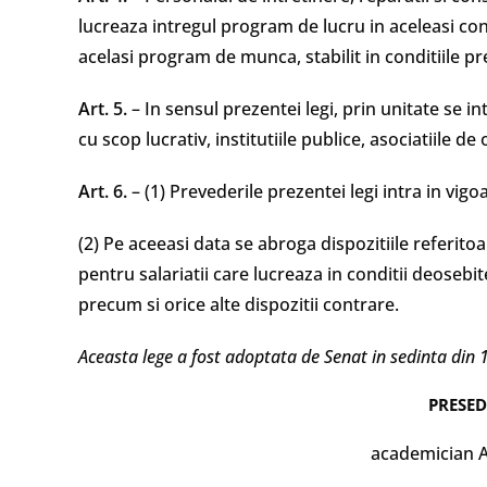
lucreaza intregul program de lucru in aceleasi con
acelasi program de munca, stabilit in conditiile pr
Art. 5.
– In sensul prezentei legi, prin unitate se i
cu scop lucrativ, institutiile publice, asociatiile de 
Art. 6.
– (1) Prevederile prezentei legi intra in vigoa
(2) Pe aceeasi data se abroga dispozitiile referito
pentru salariatii care lucreaza in conditii deosebi
precum si orice alte dispozitii contrare.
Aceasta lege a fost adoptata de Senat in sedinta din 
PRESED
academician