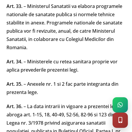
Art. 33.
– Ministerul Sanatatii va elabora programele
nationale de sanatate publica si normele tehnice
stabilite in anexe. Programele nationale de sanatate
publica vor fi revizuite, anual, de catre Ministerul
Sanatatii, in colaborare cu Colegiul Medicilor din
Romania.
Art. 34.
– Ministerele cu retea sanitara proprie vor
aplica prevederile prezentei legi.
Art. 35.
– Anexele nr. 1 si 2 fac parte integranta din
prezenta lege.
Art. 36.
– La data intrarii in vigoare a prezentei legi se
abroga art. 1-15, 18, 40-49, 52-56, 82-96 si 123 din
Legea nr. 3/1978 privind asigurarea sanatatii
populatiei, publicata in Buletinul Oficial, Partea I, nr.