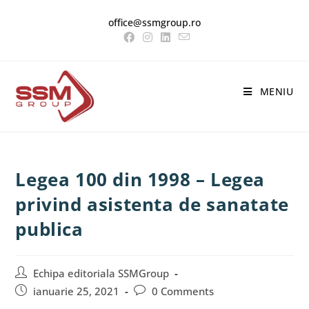
office@ssmgroup.ro
MENIU
Legea 100 din 1998 – Legea
privind asistenta de sanatate
publica
Echipa editoriala SSMGroup
ianuarie 25, 2021
0 Comments