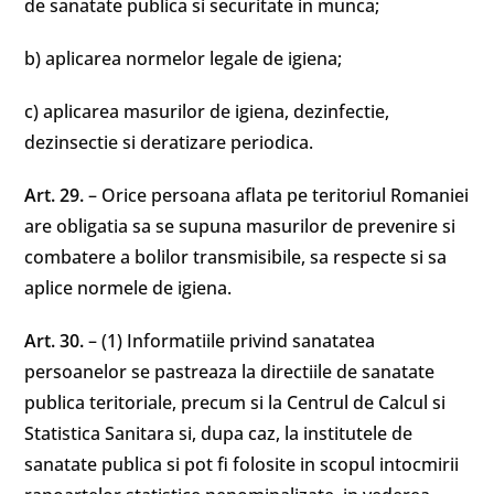
de sanatate publica si securitate in munca;
b) aplicarea normelor legale de igiena;
c) aplicarea masurilor de igiena, dezinfectie,
dezinsectie si deratizare periodica.
Art. 29.
– Orice persoana aflata pe teritoriul Romaniei
are obligatia sa se supuna masurilor de prevenire si
combatere a bolilor transmisibile, sa respecte si sa
aplice normele de igiena.
Art. 30.
– (1) Informatiile privind sanatatea
persoanelor se pastreaza la directiile de sanatate
publica teritoriale, precum si la Centrul de Calcul si
Statistica Sanitara si, dupa caz, la institutele de
sanatate publica si pot fi folosite in scopul intocmirii