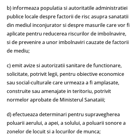
b) informeaza populatia si autoritatile administratiei
publice locale despre factorii de risc asupra sanatatii
din mediul inconjurator si despre masurile care vor fi
aplicate pentru reducerea riscurilor de imbolnavire,
si de prevenire a unor imbolnaviri cauzate de factorii
de mediu;
c) emit avize si autorizatii sanitare de functionare,
solicitate, potrivit legii, pentru obiective economice
sau social-culturale care urmeaza a fi amplasate,
construite sau amenajate in teritoriu, potrivit
normelor aprobate de Ministerul Sanataiii;
d) efectueaza determinari pentru supravegherea
poluarii aerului, a apei, a solului, a poluarii sonore a
zonelor de locuit si a locurilor de munca;