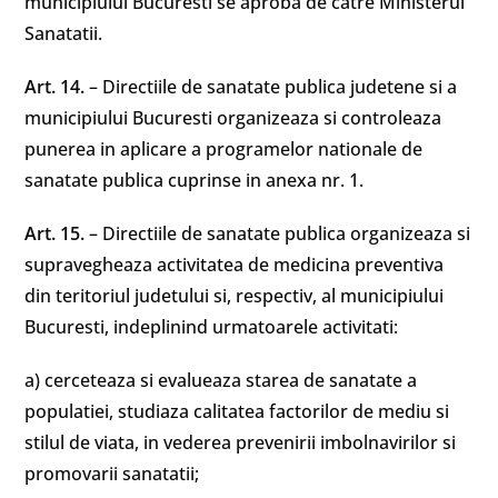
municipiului Bucuresti se aproba de catre Ministerul
Sanatatii.
Art. 14.
– Directiile de sanatate publica judetene si a
municipiului Bucuresti organizeaza si controleaza
punerea in aplicare a programelor nationale de
sanatate publica cuprinse in anexa nr. 1.
Art. 15.
– Directiile de sanatate publica organizeaza si
supravegheaza activitatea de medicina preventiva
din teritoriul judetului si, respectiv, al municipiului
Bucuresti, indeplinind urmatoarele activitati:
a) cerceteaza si evalueaza starea de sanatate a
populatiei, studiaza calitatea factorilor de mediu si
stilul de viata, in vederea prevenirii imbolnavirilor si
promovarii sanatatii;