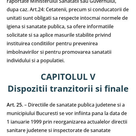
raportate Ministerului Sanatatii sau Guvernului,
dupa caz. Art.24: Cetatenii, precum si conducatorii de
unitati sunt obligati sa respecte intocmai normele de
igiena si sanatate publica, sa ofere informatiile
solicitate si sa aplice masurile stabilite privind
instituirea conditiilor pentru prevenirea
imbolnavirilor si pentru promovarea sanatatii
individului si a populatiei.
CAPITOLUL V
Dispozitii tranzitorii si finale
Art. 25.
– Directiile de sanatate publica judetene si a
municipiului Bucuresti se vor infiinta pana la data de
1 ianuarie 1999 prin reorganizarea actualelor directii
sanitare judetene si inspectorate de sanatate