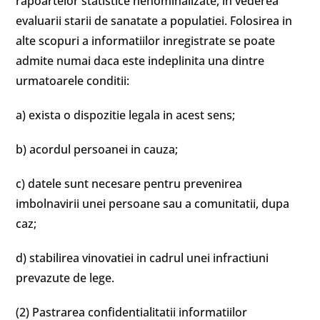
rapoartelor statistice nenominalizate, in vederea
evaluarii starii de sanatate a populatiei. Folosirea in
alte scopuri a informatiilor inregistrate se poate
admite numai daca este indeplinita una dintre
urmatoarele conditii:
a) exista o dispozitie legala in acest sens;
b) acordul persoanei in cauza;
c) datele sunt necesare pentru prevenirea
imbolnavirii unei persoane sau a comunitatii, dupa
caz;
d) stabilirea vinovatiei in cadrul unei infractiuni
prevazute de lege.
(2) Pastrarea confidentialitatii informatiilor