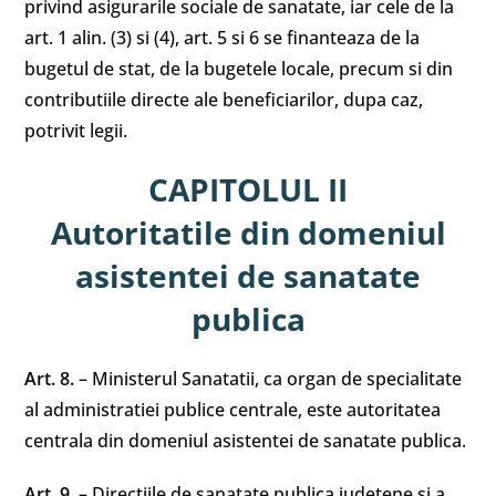
privind asigurarile sociale de sanatate, iar cele de la
art. 1 alin. (3) si (4), art. 5 si 6 se finanteaza de la
bugetul de stat, de la bugetele locale, precum si din
contributiile directe ale beneficiarilor, dupa caz,
potrivit legii.
CAPITOLUL II
Autoritatile din domeniul
asistentei de sanatate
publica
Art. 8.
– Ministerul Sanatatii, ca organ de specialitate
al administratiei publice centrale, este autoritatea
centrala din domeniul asistentei de sanatate publica.
Art. 9.
– Directiile de sanatate publica judetene si a