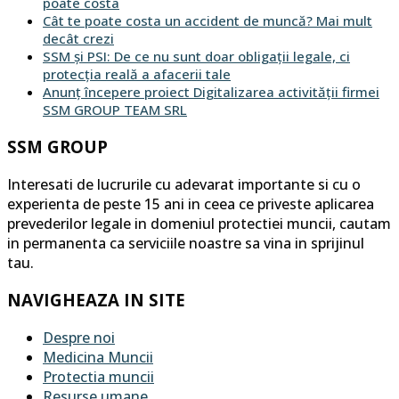
poate costa
Cât te poate costa un accident de muncă? Mai mult
decât crezi
SSM și PSI: De ce nu sunt doar obligații legale, ci
protecția reală a afacerii tale
Anunț începere proiect Digitalizarea activității firmei
SSM GROUP TEAM SRL
SSM GROUP
Interesati de lucrurile cu adevarat importante si cu o
experienta de peste 15 ani in ceea ce priveste aplicarea
prevederilor legale in domeniul protectiei muncii, cautam
in permanenta ca serviciile noastre sa vina in sprijinul
tau.
NAVIGHEAZA IN SITE
Despre noi
Medicina Muncii
Protectia muncii
Resurse umane