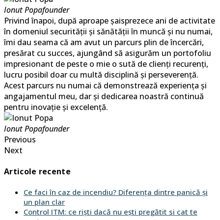
Ionut Popa
founder
Privind înapoi, după aproape șaisprezece ani de activitate
în domeniul securității și sănătății în muncă și nu numai,
îmi dau seama că am avut un parcurs plin de încercări,
presărat cu succes, ajungând să asigurăm un portofoliu
impresionant de peste o mie o sută de clienți recurenți,
lucru posibil doar cu multă disciplină și perseverență.
Acest parcurs nu numai că demonstrează experiența și
angajamentul meu, dar și dedicarea noastră continuă
pentru inovație și excelență.
Ionut Popa
founder
Previous
Next
Articole recente
Ce faci în caz de incendiu? Diferența dintre panică și
un plan clar
Control ITM: ce riști dacă nu ești pregătit si cat te