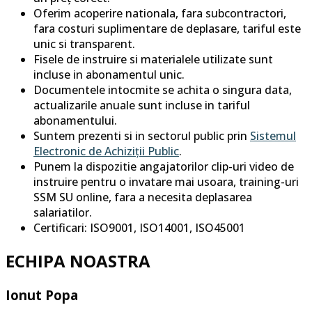
Oferim acoperire nationala, fara subcontractori,
fara costuri suplimentare de deplasare, tariful este
unic si transparent.
Fisele de instruire si materialele utilizate sunt
incluse in abonamentul unic.
Documentele intocmite se achita o singura data,
actualizarile anuale sunt incluse in tariful
abonamentului.
Suntem prezenti si in sectorul public prin
Sistemul
Electronic de Achiziții Public
.
Punem la dispozitie angajatorilor clip-uri video de
instruire pentru o invatare mai usoara, training-uri
SSM SU online, fara a necesita deplasarea
salariatilor.
Certificari: ISO9001, ISO14001, ISO45001
ECHIPA NOASTRA
Ionut Popa