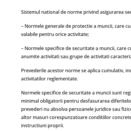
Sistemul national de norme privind asigurarea sec
– Normele generale de protectie a muncii, care cu
valabile pentru orice activitate;
– Normele specifice de securitate a muncii, care c
anumite activitati sau grupe de activitati caracter
Prevederile acestor norme se aplica cumulativ, i
activitatilor reglementate.
Normele specifice de securitate a muncii sunt reg
minimal obligatorii pentru desfasurarea diferitelor
prevederi nu absolva persoanele juridice sau fizi
altor masuri corespunzatoare conditiilor concrete 
instructiuni proprii.