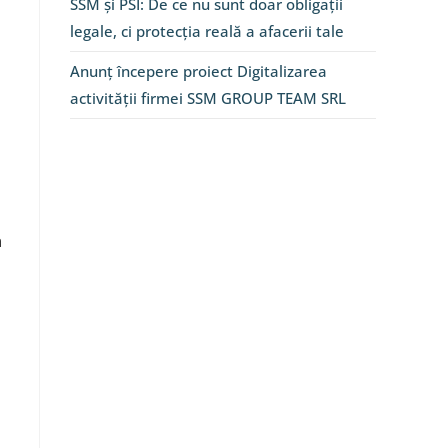
SSM și PSI: De ce nu sunt doar obligații
legale, ci protecția reală a afacerii tale
Anunț începere proiect Digitalizarea
activității firmei SSM GROUP TEAM SRL
a