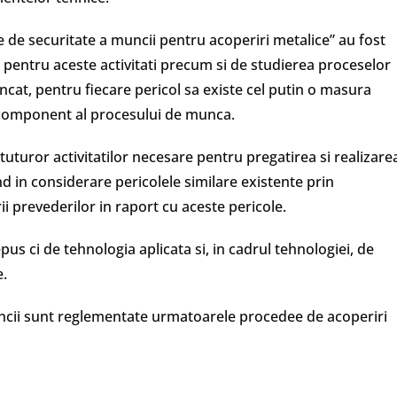
 de securitate a muncii pentru acoperiri metalice” au fost
 pentru aceste activitati precum si de studierea proceselor
incat, pentru fiecare pericol sa existe cel putin o masura
t component al procesului de munca.
uturor activitatilor necesare pentru pregatirea si realizare
d in considerare pericolele similare existente prin
ii prevederilor in raport cu aceste pericole.
pus ci de tehnologia aplicata si, in cadrul tehnologiei, de
e.
ncii sunt reglementate urmatoarele procedee de acoperiri