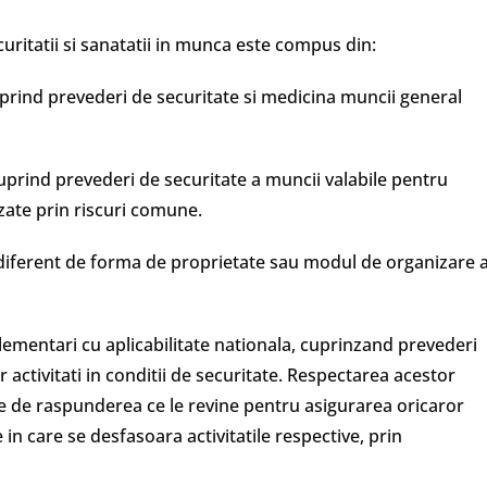
uritatii si sanatatii in munca este compus din:
prind prevederi de securitate si medicina muncii general
uprind prevederi de securitate a muncii valabile pentru
izate prin riscuri comune.
ndiferent de forma de proprietate sau modul de organizare 
lementari cu aplicabilitate nationala, cuprinzand prevederi
 activitati in conditii de securitate. Respectarea acestor
ce de raspunderea ce le revine pentru asigurarea oricaror
in care se desfasoara activitatile respective, prin