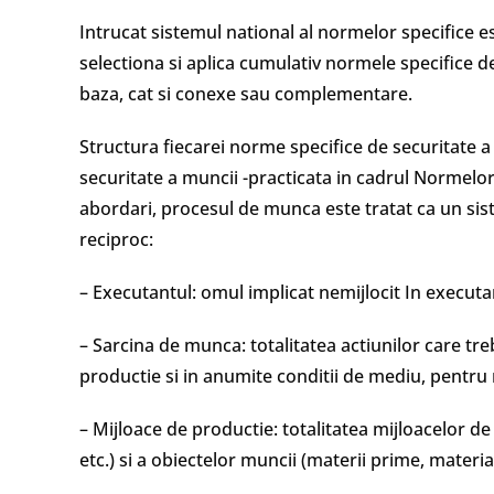
Intrucat sistemul national al normelor specifice est
selectiona si aplica cumulativ normele specifice de
baza, cat si conexe sau complementare.
Structura fiecarei norme specifice de securitate 
securitate a muncii -practicata in cadrul Normel
abordari, procesul de munca este tratat ca un s
reciproc:
– Executantul: omul implicat nemijlocit In execut
– Sarcina de munca: totalitatea actiunilor care tr
productie si in anumite conditii de mediu, pentru
– Mijloace de productie: totalitatea mijloacelor de 
etc.) si a obiectelor muncii (materii prime, materia