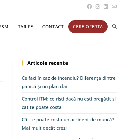
SSM
TARIFE
CONTACT
CERE OFERTA
Articole recente
Ce faci în caz de incendiu? Diferența dintre
panică și un plan clar
Control ITM: ce riști dacă nu ești pregătit si
cat te poate costa
Cât te poate costa un accident de muncă?
Mai mult decât crezi