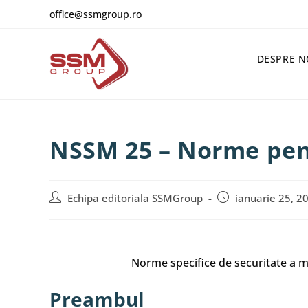
office@ssmgroup.ro
DESPRE N
NSSM 25 – Norme pent
Echipa editoriala SSMGroup
ianuarie 25, 2
Norme specifice de securitate a mu
Preambul