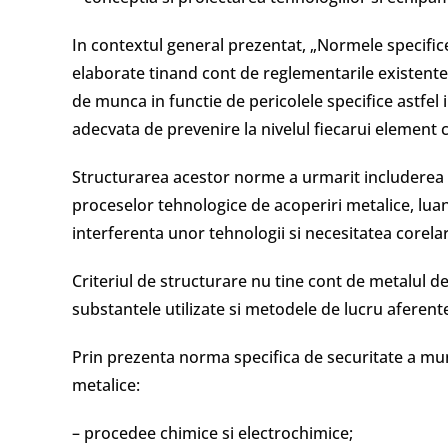
In contextul general prezentat, „Normele specifice
elaborate tinand cont de reglementarile existente
de munca in functie de pericolele specifice astfel 
adecvata de prevenire la nivelul fiecarui elemen
Structurarea acestor norme a urmarit includerea t
proceselor tehnologice de acoperiri metalice, luan
interferenta unor tehnologii si necesitatea corelar
Criteriul de structurare nu tine cont de metalul de
substantele utilizate si metodele de lucru aferent
Prin prezenta norma specifica de securitate a mu
metalice:
– procedee chimice si electrochimice;