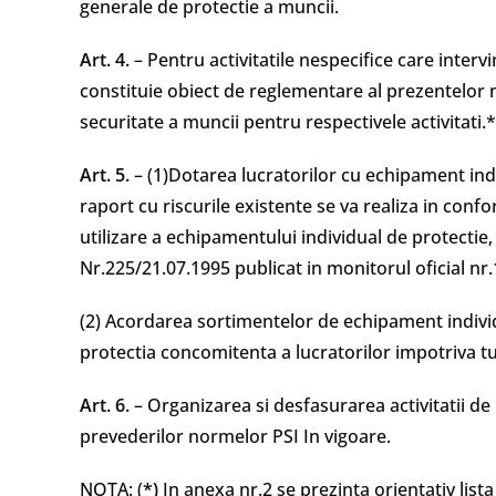
generale de protectie a muncii.
Art. 4.
– Pentru activitatile nespecifice care interv
constituie obiect de reglementare al prezentelor 
securitate a muncii pentru respectivele activitati.*
Art. 5.
– (1)Dotarea lucratorilor cu echipament ind
raport cu riscurile existente se va realiza in con
utilizare a echipamentului individual de protectie,
Nr.225/21.07.1995 publicat in monitorul oficial nr.
(2) Acordarea sortimentelor de echipament individu
protectia concomitenta a lucratorilor impotriva tu
Art. 6.
– Organizarea si desfasurarea activitatii de p
prevederilor normelor PSI In vigoare.
NOTA: (
*)
In anexa nr.2 se prezinta orientativ lis