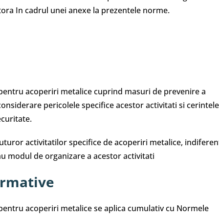
stora In cadrul unei anexe la prezentele norme.
pentru acoperiri metalice cuprind masuri de prevenire a
considerare pericolele specifice acestor activitati si cerintele
curitate.
uror activitatilor specifice de acoperiri metalice, indiferen
au modul de organizare a acestor activitati
ormative
pentru acoperiri metalice se aplica cumulativ cu Normele