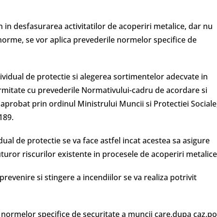
in in desfasurarea activitatilor de acoperiri metalice, dar nu
norme, se vor aplica prevederile normelor specifice de
ividual de protectie si alegerea sortimentelor adecvate in
formitate cu prevederile Normativului-cadru de acordare si
 aprobat prin ordinul Ministrului Muncii si Protectiei Sociale
189.
al de protectie se va face astfel incat acestea sa asigure
turor riscurilor existente in procesele de acoperiri metalice
revenire si stingere a incendiilor se va realiza potrivit
ta normelor specifice de securitate a muncii care,dupa caz,po