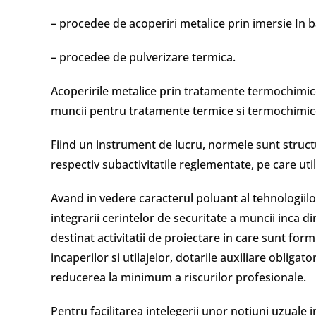
– procedee de acoperiri metalice prin imersie In b
– procedee de pulverizare termica.
Acoperirile metalice prin tratamente termochimic
muncii pentru tratamente termice si termochimic
Fiind un instrument de lucru, normele sunt structur
respectiv subactivitatile reglementate, pe care util
Avand in vedere caracterul poluant al tehnologiil
integrarii cerintelor de securitate a muncii inca d
destinat activitatii de proiectare in care sunt for
incaperilor si utilajelor, dotarile auxiliare obligat
reducerea la minimum a riscurilor profesionale.
Pentru facilitarea intelegerii unor notiuni uzuale 