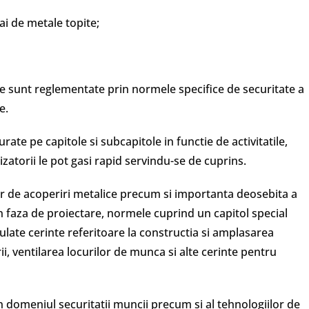
ai de metale topite;
e sunt reglementate prin normele specifice de securitate a
e.
ate pe capitole si subcapitole in functie de activitatile,
izatorii le pot gasi rapid servindu-se de cuprins.
or de acoperiri metalice precum si importanta deosebita a
in faza de proiectare, normele cuprind un capitol special
mulate cerinte referitoare la constructia si amplasarea
orii, ventilarea locurilor de munca si alte cerinte pentru
in domeniul securitatii muncii precum si al tehnologiilor de