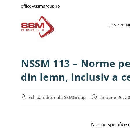
office@ssmgroup.ro
DESPRE N
NSSM 113 – Norme pen
din lemn, inclusiv a c
Echipa editoriala SSMGroup
ianuarie 26, 2
Norme specifice d