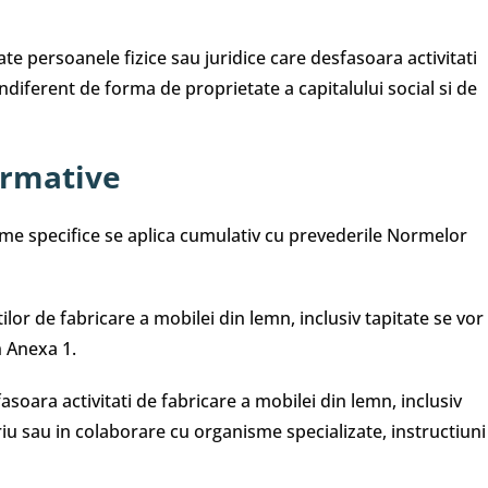
te persoanele fizice sau juridice care desfasoara activitati
indiferent de forma de proprietate a capitalului social si de
ormative
rme specifice se aplica cumulativ cu prevederile Normelor
tilor de fabricare a mobilei din lemn, inclusiv tapitate se vor
n Anexa 1.
asoara activitati de fabricare a mobilei din lemn, inclusiv
riu sau in colaborare cu organisme specializate, instructiuni