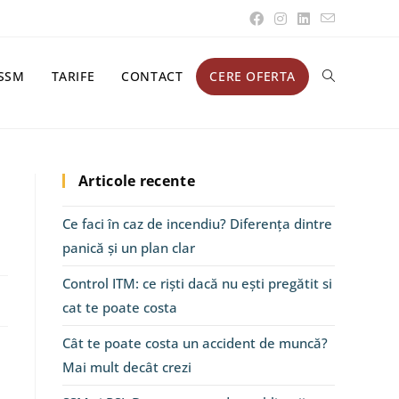
SSM
TARIFE
CONTACT
CERE OFERTA
Articole recente
Ce faci în caz de incendiu? Diferența dintre
panică și un plan clar
Control ITM: ce riști dacă nu ești pregătit si
cat te poate costa
Cât te poate costa un accident de muncă?
Mai mult decât crezi