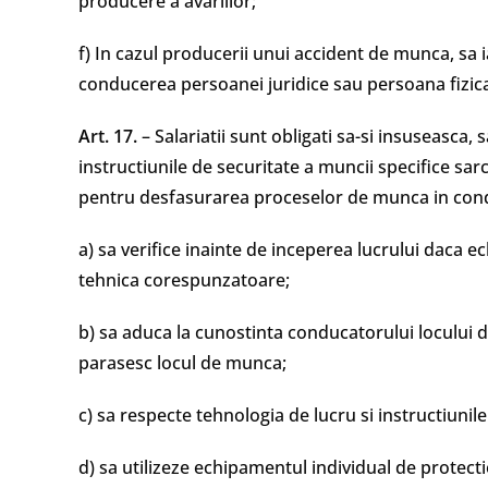
producere a avariilor;
f) In cazul producerii unui accident de munca, sa 
conducerea persoanei juridice sau persoana fizic
Art. 17.
– Salariatii sunt obligati sa-si insuseasca,
instructiunile de securitate a muncii specifice sa
pentru desfasurarea proceselor de munca in conditi
a) sa verifice inainte de inceperea lucrului daca e
tehnica corespunzatoare;
b) sa aduca la cunostinta conducatorului locului 
parasesc locul de munca;
c) sa respecte tehnologia de lucru si instructiunil
d) sa utilizeze echipamentul individual de protecti