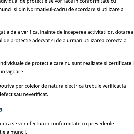
dividual de protectie se vor face in conformitate cu
ncii si din Normativul-cadru de scordare si utilizare a
ia de a verifica, inainte de inceperea activitatilor, dotarea
l de protectie adecvat si de a urmari utilizarea corecta a
ndividuale de protectie care nu sunt realizate si certificate 
in vigoare.
triva pericolelor de natura electrica trebuie verificat la
 defect sau neverificat.
a
unca se vor efectua in conformitate cu prevederile
ie a muncii.