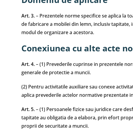
Art. 3.
– Prezentele norme specifice se aplica la toa
de fabricare a mobilei din lemn, inclusiv tapitate, 
modul de organizare a acestora.
Conexiunea cu alte acte n
Art. 4.
– (1) Prevederile cuprinse in prezentele no
generale de protectie a muncii.
(2) Pentru activitatile auxiliare sau conexe activita
aplica prevederile actelor normative prezentate i
Art. 5.
– (1) Persoanele fizice sau juridice care desf
tapitate au obligatia de a elabora, prin efort prop
proprii de securitate a muncii.