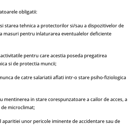
oarele obligatii:
 si starea tehnica a protectorilor si/sau a dispozitivelor de
 ia masuri pentru inlaturarea eventualelor deficiente
 activitatile pentru care acestia poseda pregatirea
ca si de protectia muncii;
nca de catre salariatii aflati intr-o stare psiho-fiziologica
u mentinerea in stare corespunzatoare a cailor de acces, a
or de microclimat;
 aparitiei unor pericole iminente de accidentare sau de