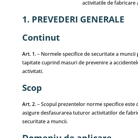
activitatile de fabricare
1. PREVEDERI GENERALE
Continut
Art. 1.
– Normele specifice de securitate a muncii pe
tapitate cuprind masuri de prevenire a accidentelo
activitati.
Scop
Art. 2.
– Scopul prezentelor norme specifice este c
asigure desfasurarea tuturor activitatilor de fabric
securitate a muncii.
Domeniu de aplicare