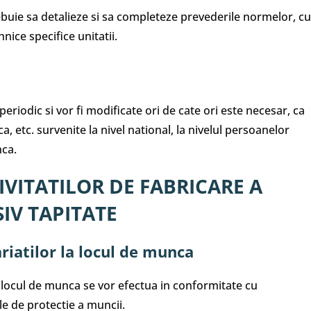
rebuie sa detalieze si sa completeze prevederile normelor, cu
ice specifice unitatii.
eriodic si vor fi modificate ori de cate ori este necesar, ca
, etc. survenite la nivel national, la nivelul persoanelor
nca.
IVITATILOR DE FABRICARE A
IV TAPITATE
ariatilor la locul de munca
 | locul de munca se vor efectua in conformitate cu
 de protectie a muncii.