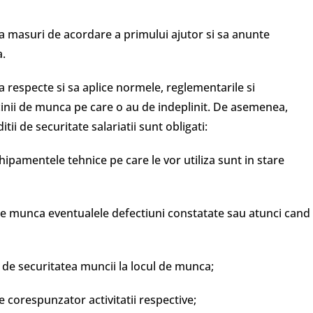
ia masuri de acordare a primului ajutor si sa anunte
a.
 sa respecte si sa aplice normele, reglementarile si
rcinii de munca pe care o au de indeplinit. De asemenea,
i de securitate salariatii sunt obligati:
chipamentele tehnice pe care le vor utiliza sunt in stare
de munca eventualele defectiuni constatate sau atunci cand
e de securitatea muncii la locul de munca;
e corespunzator activitatii respective;