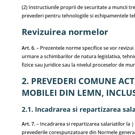
(2) Instructiunile proprii de securitate a muncii t
prevederi pentru tehnologiile si echipamentele tehn
Revizuirea normelor
Art. 6.
– Prezentele norme specifice se vor revizui p
urmare a schimbarilor de natura legislativa, tehnica
fizice sau juridice sau la nivelul proceselor de mu
2. PREVEDERI COMUNE ACT
MOBILEI DIN LEMN, INCLUS
2.1. Incadrarea si repartizarea sal
Art. 7.
– Incadrarea si repartizarea salariatilor la
prevederile corespunzatoare din Normele generale