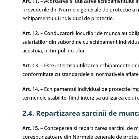
Art. 11.
– Acordarea si utilizarea echipamentului in
prevederile din Normele generale de protectie a mu
echipamentului individual de protectie.
Art. 12.
– Conducatorii locurilor de munca au obligat
salariatilor din subordine cu echipament individua
acestuia, in timpul lucrului.
Art. 13.
– Este interzisa utilizarea echipamentelor i
conformitate cu standardele si normativele aflate 
Art. 14.
– Echipamentul individual de protectie impo
termenele stabilite, fiind interzisa utilizarea celui
2.4. Repartizarea sarcinii de munc
Art. 15.
– Conceperea si repartizarea sarcinii de m
corespunzatoare din Normele generale de protect