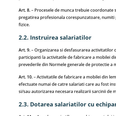
Art. 8.
– Procesele de munca trebuie coordonate s
pregatirea profesionala corespunzatoare, numiti p
fizice.
2.2. Instruirea salariatilor
Art. 9.
– Organizarea si desfasurarea activitatilor d
participanti la activitatile de fabricare a mobilei 
prevederile din Normele generale de protectie a m
Art. 10.
– Activitatile de fabricare a mobilei din lem
efectuate numai de catre salariati care au fost inst
si/sau autorizarea necesara realizarii sarcinii de 
2.3. Dotarea salariatilor cu echip