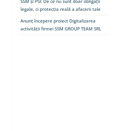
SSM și PSI: De ce nu sunt doar obligații
legale, ci protecția reală a afacerii tale
Anunț începere proiect Digitalizarea
activității firmei SSM GROUP TEAM SRL