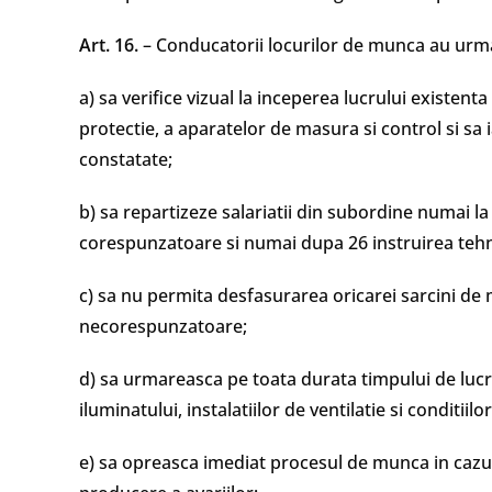
Art. 16.
– Conducatorii locurilor de munca au urmat
a) sa verifice vizual la inceperea lucrului existenta
protectie, a aparatelor de masura si control si sa
constatate;
b) sa repartizeze salariatii din subordine numai la
corespunzatoare si numai dupa 26 instruirea tehni
c) sa nu permita desfasurarea oricarei sarcini de mu
necorespunzatoare;
d) sa urmareasca pe toata durata timpului de lucr
iluminatului, instalatiilor de ventilatie si conditiil
e) sa opreasca imediat procesul de munca in cazul