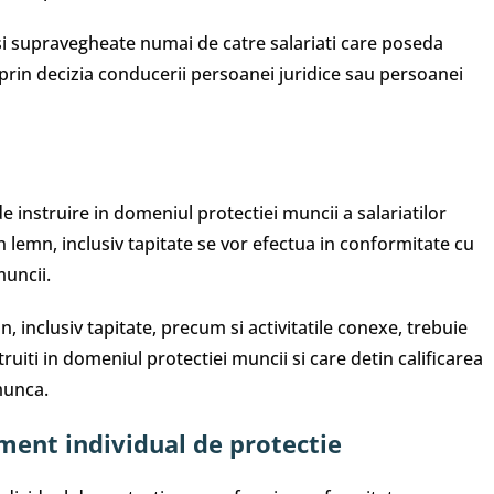
i supravegheate numai de catre salariati care poseda
rin decizia conducerii persoanei juridice sau persoanei
e instruire in domeniul protectiei muncii a salariatilor
din lemn, inclusiv tapitate se vor efectua in conformitate cu
uncii.
n, inclusiv tapitate, precum si activitatile conexe, trebuie
ruiti in domeniul protectiei muncii si care detin calificarea
munca.
ament individual de protectie