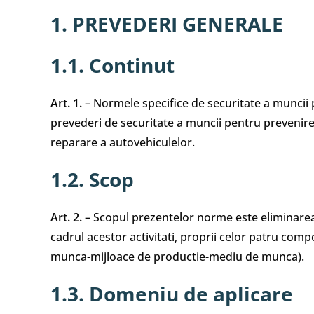
1. PREVEDERI GENERALE
1.1. Continut
Art. 1.
– Normele specifice de securitate a muncii p
prevederi de securitate a muncii pentru prevenirea
reparare a autovehiculelor.
1.2. Scop
Art. 2.
– Scopul prezentelor norme este eliminarea 
cadrul acestor activitati, proprii celor patru co
munca-mijloace de productie-mediu de munca).
1.3. Domeniu de aplicare