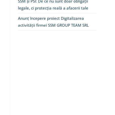
SSM și PSI: De ce nu sunt doar obligații
legale, ci protecția reală a afacerii tale
Anunț începere proiect Digitalizarea
activității firmei SSM GROUP TEAM SRL