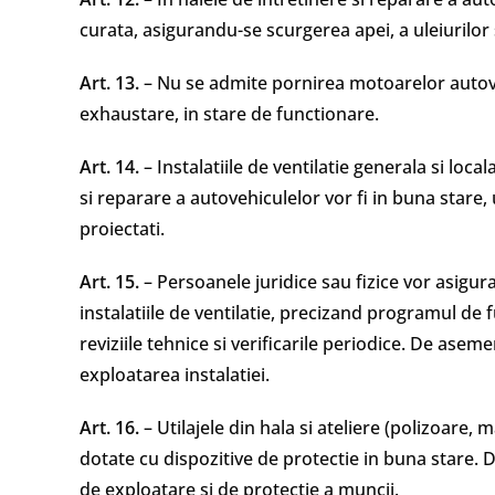
curata, asigurandu-se scurgerea apei, a uleiurilor 
Art. 13.
– Nu se admite pornirea motoarelor autovehi
exhaustare, in stare de functionare.
Art. 14.
– Instalatiile de ventilatie generala si local
si reparare a autovehiculelor vor fi in buna star
proiectati.
Art. 15.
– Persoanele juridice sau fizice vor asigura
instalatiile de ventilatie, precizand programul de f
reviziile tehnice si verificarile periodice. De as
exploatarea instalatiei.
Art. 16.
– Utilajele din hala si ateliere (polizoare, m
dotate cu dispozitive de protectie in buna stare. D
de exploatare si de protectie a muncii.