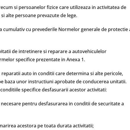
ecum si persoanelor fizice care utilizeaza in activitatea de
i si alte persoane prevazute de lege.
a cumulativ cu prevederile Normelor generale de protectie 
vitatii de intretinere si reparare a autovehiculelor
ormelor specifice prezentate in Anexa 1.
 reparatii auto in conditii care determina si alte pericole,
e pe baza unor instructiuni aprobate de conducerea unitatii.
onditiile specifice desfasurarii acestor activitati:
 necesare pentru desfasurarea in conditii de securitate a
marirea acestora pe toata durata activitatii;