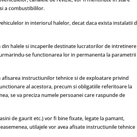
si a combustibililor.
culelor in interiorul halelor, decat daca exista instalatii 
a din halele si incaperile destinate lucratorilor de intretinere
e, urmarindu-se functionarea lor in permanenta la parametrii
 afisarea instructiunilor tehnice si de exploatare privind
unctionare al acestora, precum si obligatiile referitoare la
emenea, se va preciza numele persoanei care raspunde de
asini de gaurit etc.) vor fi bine fixate, legate la pamant,
easemenea, utilajele vor avea afisate instructiunile tehnice