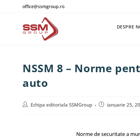
office@ssmgroup.ro
DESPRE N
NSSM 8 – Norme pentru
auto
Echipa editoriala SSMGroup
ianuarie 25, 2
Norme de securitate a munci