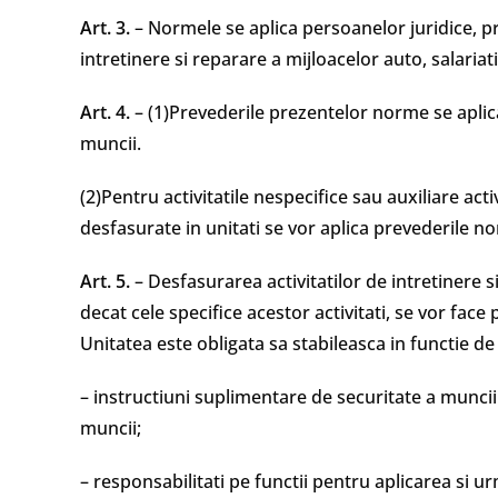
Art. 3.
– Normele se aplica persoanelor juridice, pr
intretinere si reparare a mijloacelor auto, salariat
Art. 4.
– (1)Prevederile prezentelor norme se aplic
muncii.
(2)Pentru activitatile nespecifice sau auxiliare acti
desfasurate in unitati se vor aplica prevederile n
Art. 5.
– Desfasurarea activitatilor de intretinere si
decat cele specifice acestor activitati, se vor fac
Unitatea este obligata sa stabileasca in functie de c
– instructiuni suplimentare de securitate a muncii
muncii;
– responsabilitati pe functii pentru aplicarea si ur