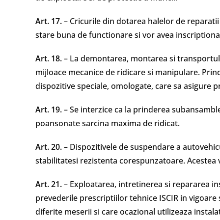
Art. 17.
– Cricurile din dotarea halelor de reparati
stare buna de functionare si vor avea inscription
Art. 18.
– La demontarea, montarea si transportul
mijloace mecanice de ridicare si manipulare. Prin
dispozitive speciale, omologate, care sa asigure p
Art. 19.
– Se interzice ca la prinderea subansamble
poansonate sarcina maxima de ridicat.
Art. 20.
– Dispozitivele de suspendare a autovehicul
stabilitatesi rezistenta corespunzatoare. Acestea 
Art. 21.
– Exploatarea, intretinerea si repararea ins
prevederile prescriptiilor tehnice ISCIR in vigoare
diferite meserii si care ocazional utilizeaza instalat