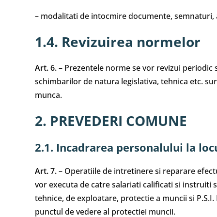
– modalitati de intocmire documente, semnaturi, 
1.4. Revizuirea normelor
Art. 6.
– Prezentele norme se vor revizui periodic si
schimbarilor de natura legislativa, tehnica etc. sur
munca.
2. PREVEDERI COMUNE
2.1. Incadrarea personalului la lo
Art. 7.
– Operatiile de intretinere si reparare efectu
vor executa de catre salariati calificati si instruit
tehnice, de exploatare, protectie a muncii si P.S.I. E
punctul de vedere al protectiei muncii.