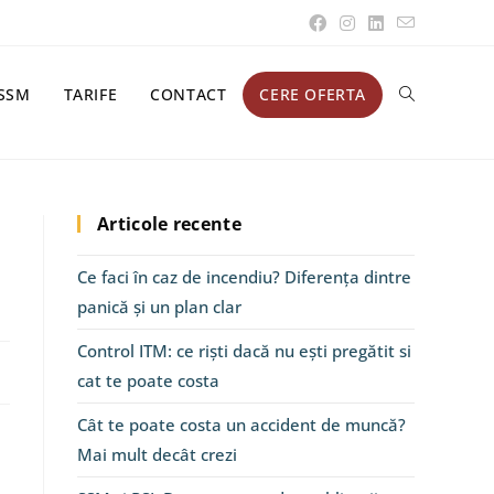
SSM
TARIFE
CONTACT
CERE OFERTA
Articole recente
Ce faci în caz de incendiu? Diferența dintre
panică și un plan clar
Control ITM: ce riști dacă nu ești pregătit si
cat te poate costa
Cât te poate costa un accident de muncă?
Mai mult decât crezi