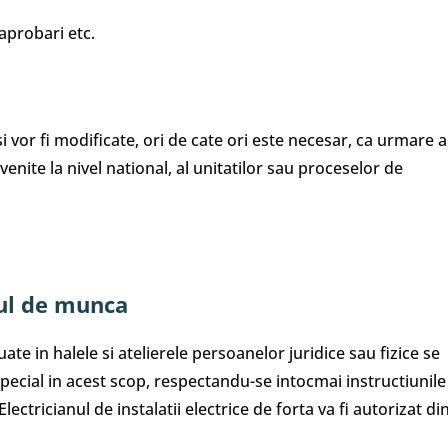
aprobari etc.
 vor fi modificate, ori de cate ori este necesar, ca urmare a
venite la nivel national, al unitatilor sau proceselor de
cul de munca
ate in halele si atelierele persoanelor juridice sau fizice se
i special in acest scop, respectandu-se intocmai instructiunile
lectricianul de instalatii electrice de forta va fi autorizat di