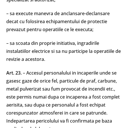
– sa execute manevra de anclansare-declansare
decat cu folosirea echipamentului de protectie
prevazut pentru operatiile ce le executa;
– sa scoata din proprie initiativa, ingradirile
instalatiilor electrice si sa nu participe la operatiile de
revizie a acestora.
Art. 23.
– Accesul personalului in incaperile unde se
gasesc gaze de orice fel, particule de praf, carbune,
metal pulverizat sau fum provocat de incendii etc.,
este permis numai dupa ce incaperea a fost complet
aerisita, sau dupa ce personalul a fost echipat
corespunzator atmosferei in care se patrunde.
Indepartarea pericolului va fi confirmata pe baza