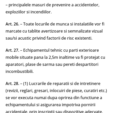
– principalele masuri de prevenire a accidentelor,
exploziilor si incendiilor.
Art. 26.
– Toate locurile de munca si instalatiile vor fi
marcate cu tablite avertizoare si semnalizate vizual
sau/si acustic privind factorii de risc existenti.
Art. 27.
– Echipamentul tehnic cu parti exterioare
mobile situate pana la 2,5m inaltime va fi protejat cu
aparatori, plase de sarma sau pereti despartitori
incombustibili.
Art. 28.
– (1) Lucrarile de reparatii si de intretinere
(revizii, reglari, gresari, inlocuiri de piese, curatiri etc.)
se vor executa numai dupa oprirea din functiune a
echipamentului si asigurarea impotriva pornirii
accidentale, prin inscriptii sau dispozitive adecvate.