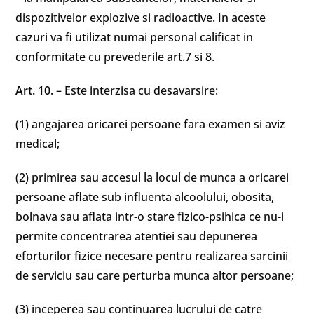
dispozitivelor explozive si radioactive. In aceste
cazuri va fi utilizat numai personal calificat in
conformitate cu prevederile art.7 si 8.
Art. 10.
– Este interzisa cu desavarsire:
(1) angajarea oricarei persoane fara examen si aviz
medical;
(2) primirea sau accesul la locul de munca a oricarei
persoane aflate sub influenta alcoolului, obosita,
bolnava sau aflata intr-o stare fizico-psihica ce nu-i
permite concentrarea atentiei sau depunerea
eforturilor fizice necesare pentru realizarea sarcinii
de serviciu sau care perturba munca altor persoane;
(3) inceperea sau continuarea lucrului de catre