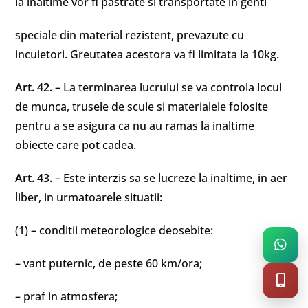
la inaltime vor fi pastrate si transportate in genti
speciale din material rezistent, prevazute cu
incuietori. Greutatea acestora va fi limitata la 10kg.
Art. 42.
– La terminarea lucrului se va controla locul
de munca, trusele de scule si materialele folosite
pentru a se asigura ca nu au ramas la inaltime
obiecte care pot cadea.
Art. 43.
– Este interzis sa se lucreze la inaltime, in aer
liber, in urmatoarele situatii:
(1) – conditii meteorologice deosebite:
– vant puternic, de peste 60 km/ora;
– praf in atmosfera;