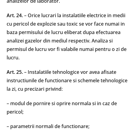
analizelor de laborator.
Art. 24.
– Orice lucrari la instalatiile electrice in medii
cu pericol de explozie sau toxic se vor face numai in
baza permisului de lucru eliberat dupa efectuarea
analizei gazelor din mediul respectiv. Analiza si
permisul de lucru vor fi valabile numai pentru o zi de
lucru.
Art. 25.
– Instalatiile tehnologice vor avea afisate
instructiunile de functionare si schemele tehnologice
la zi, cu precizari privind:
– modul de pornire si oprire normala si in caz de
pericol;
– parametrii normali de functionare;