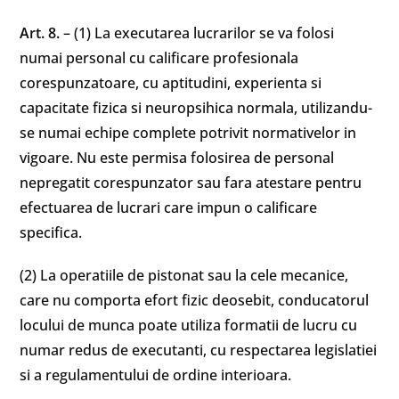
Art. 8.
– (1) La executarea lucrarilor se va folosi
numai personal cu calificare profesionala
corespunzatoare, cu aptitudini, experienta si
capacitate fizica si neuropsihica normala, utilizandu-
se numai echipe complete potrivit normativelor in
vigoare. Nu este permisa folosirea de personal
nepregatit corespunzator sau fara atestare pentru
efectuarea de lucrari care impun o calificare
specifica.
(2) La operatiile de pistonat sau la cele mecanice,
care nu comporta efort fizic deosebit, conducatorul
locului de munca poate utiliza formatii de lucru cu
numar redus de executanti, cu respectarea legislatiei
si a regulamentului de ordine interioara.