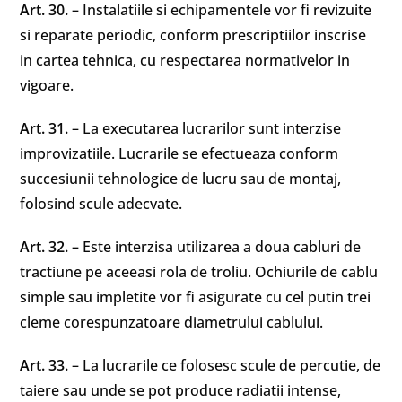
Art. 30.
– Instalatiile si echipamentele vor fi revizuite
si reparate periodic, conform prescriptiilor inscrise
in cartea tehnica, cu respectarea normativelor in
vigoare.
Art. 31.
– La executarea lucrarilor sunt interzise
improvizatiile. Lucrarile se efectueaza conform
succesiunii tehnologice de lucru sau de montaj,
folosind scule adecvate.
Art. 32.
– Este interzisa utilizarea a doua cabluri de
tractiune pe aceeasi rola de troliu. Ochiurile de cablu
simple sau impletite vor fi asigurate cu cel putin trei
cleme corespunzatoare diametrului cablului.
Art. 33.
– La lucrarile ce folosesc scule de percutie, de
taiere sau unde se pot produce radiatii intense,