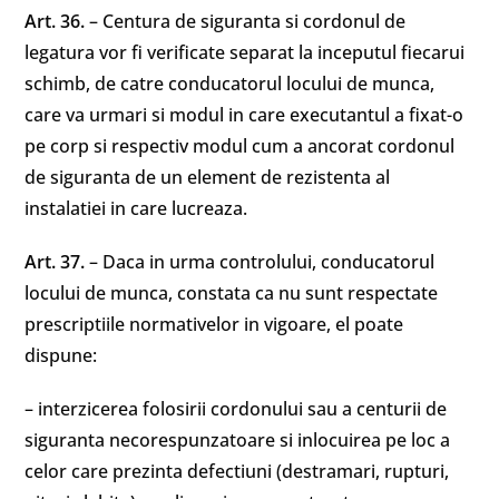
Art. 36.
– Centura de siguranta si cordonul de
legatura vor fi verificate separat la inceputul fiecarui
schimb, de catre conducatorul locului de munca,
care va urmari si modul in care executantul a fixat-o
pe corp si respectiv modul cum a ancorat cordonul
de siguranta de un element de rezistenta al
instalatiei in care lucreaza.
Art. 37.
– Daca in urma controlului, conducatorul
locului de munca, constata ca nu sunt respectate
prescriptiile normativelor in vigoare, el poate
dispune:
– interzicerea folosirii cordonului sau a centurii de
siguranta necorespunzatoare si inlocuirea pe loc a
celor care prezinta defectiuni (destramari, rupturi,