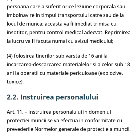
persoana care a suferit orice leziune corporala sau
imbolnavire in timpul transportului catre sau de la
locul de munca; aceasta va fi imediat trimisa cu
insotitor, pentru control medical adecvat. Reprimirea
la lucru va fi facuta numai cu avizul medicului;
(4) folosirea tinerilor sub varsta de 16 ani la
incarcarea-descarcarea materialelor si a celor sub 18
ani la operatii cu materiale periculoase (explozive,
toxice).
2.2. Instruirea personalului
Art. 11.
– Instruirea personalului in domeniul
protectiei muncii se va efectua in conformitate cu
prevederile Normelor generale de protectie a muncii.