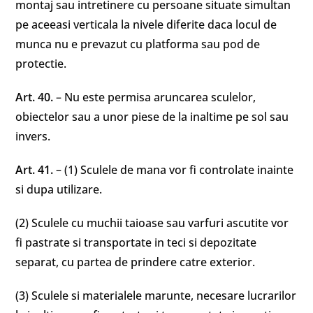
montaj sau intretinere cu persoane situate simultan
pe aceeasi verticala la nivele diferite daca locul de
munca nu e prevazut cu platforma sau pod de
protectie.
Art. 40.
– Nu este permisa aruncarea sculelor,
obiectelor sau a unor piese de la inaltime pe sol sau
invers.
Art. 41.
– (1) Sculele de mana vor fi controlate inainte
si dupa utilizare.
(2) Sculele cu muchii taioase sau varfuri ascutite vor
fi pastrate si transportate in teci si depozitate
separat, cu partea de prindere catre exterior.
(3) Sculele si materialele marunte, necesare lucrarilor