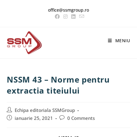
office@ssmgroup.ro
MENIU
NSSM 43 – Norme pentru
extractia titeiului
Echipa editoriala SSMGroup
ianuarie 25, 2021
0 Comments