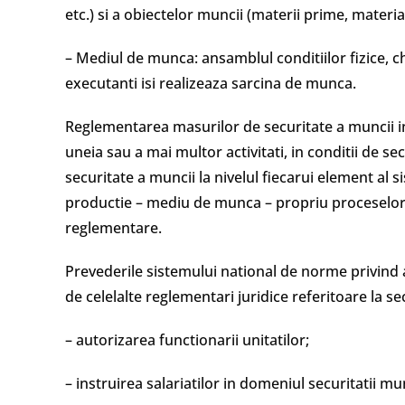
etc.) si a obiectelor muncii (materii prime, materia
– Mediul de munca: ansamblul conditiilor fizice, ch
executanti isi realizeaza sarcina de munca.
Reglementarea masurilor de securitate a muncii i
uneia sau a mai multor activitati, in conditii de se
securitate a muncii la nivelul fiecarui element al
productie – mediu de munca – propriu proceselor d
reglementare.
Prevederile sistemului national de norme privind as
de celelalte reglementari juridice referitoare la s
– autorizarea functionarii unitatilor;
– instruirea salariatilor in domeniul securitatii mun