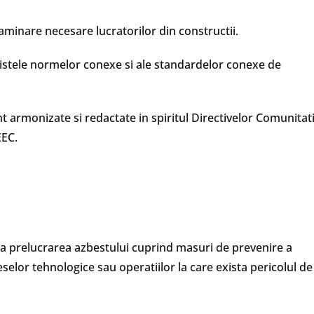
minare necesare lucratorilor din constructii.
istele normelor conexe si ale standardelor conexe de
 armonizate si redactate in spiritul Directivelor Comunitati
EEC.
la prelucrarea azbestului cuprind masuri de prevenire a
ceselor tehnologice sau operatiilor la care exista pericolul de