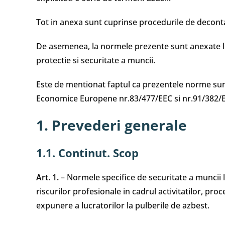
Tot in anexa sunt cuprinse procedurile de deconta
De asemenea, la normele prezente sunt anexate l
protectie si securitate a muncii.
Este de mentionat faptul ca prezentele norme sunt
Economice Europene nr.83/477/EEC si nr.91/382/
1. Prevederi generale
1.1. Continut. Scop
Art. 1.
– Normele specifice de securitate a muncii 
riscurilor profesionale in cadrul activitatilor, pro
expunere a lucratorilor la pulberile de azbest.