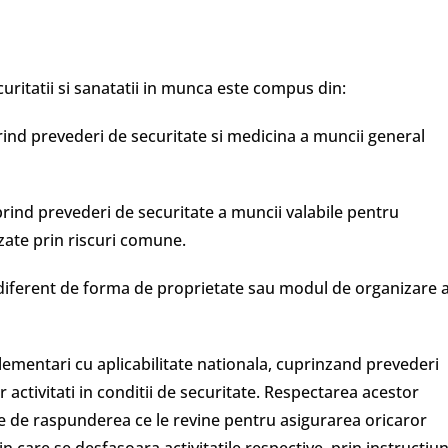
uritatii si sanatatii in munca este compus din:
ind prevederi de securitate si medicina a muncii general
prind prevederi de securitate a muncii valabile pentru
izate prin riscuri comune.
ndiferent de forma de proprietate sau modul de organizare 
lementari cu aplicabilitate nationala, cuprinzand prevederi
 activitati in conditii de securitate. Respectarea acestor
ce de raspunderea ce le revine pentru asigurarea oricaror