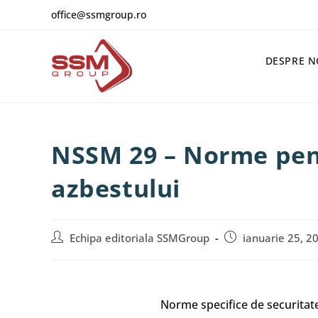
office@ssmgroup.ro
DESPRE N
NSSM 29 – Norme pen
azbestului
Echipa editoriala SSMGroup
ianuarie 25, 2
Norme specifice de securitate