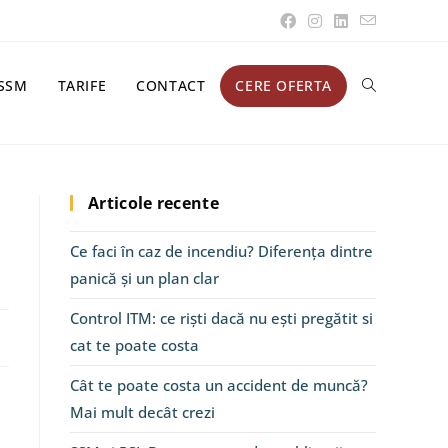
SSM
TARIFE
CONTACT
CERE OFERTA
Articole recente
Ce faci în caz de incendiu? Diferența dintre
panică și un plan clar
Control ITM: ce riști dacă nu ești pregătit si
cat te poate costa
Cât te poate costa un accident de muncă?
Mai mult decât crezi