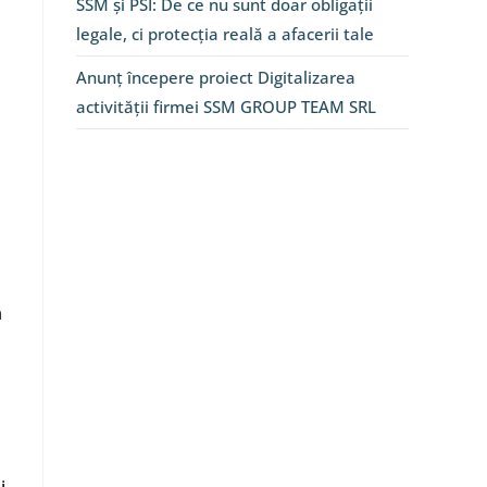
SSM și PSI: De ce nu sunt doar obligații
legale, ci protecția reală a afacerii tale
Anunț începere proiect Digitalizarea
activității firmei SSM GROUP TEAM SRL
a