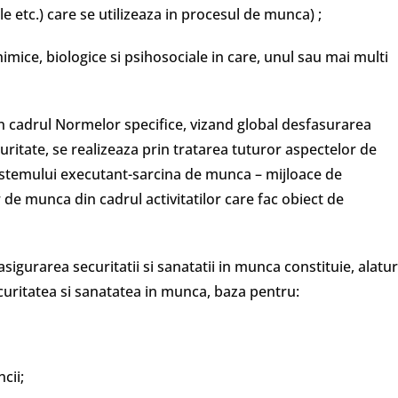
le etc.) care se utilizeaza in procesul de munca) ;
imice, biologice si psihosociale in care, unul sau mai multi
n cadrul Normelor specifice, vizand global desfasurarea
curitate, se realizeaza prin tratarea tuturor aspectelor de
 sistemului executant-sarcina de munca – mijloace de
e munca din cadrul activitatilor care fac obiect de
igurarea securitatii si sanatatii in munca constituie, alatur
ecuritatea si sanatatea in munca, baza pentru:
cii;