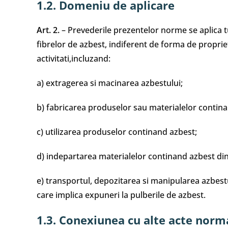
1.2. Domeniu de aplicare
Art. 2.
– Prevederile prezentelor norme se aplica tut
fibrelor de azbest, indiferent de forma de propri
activitati,incluzand:
a) extragerea si macinarea azbestului;
b) fabricarea produselor sau materialelor contin
c) utilizarea produselor continand azbest;
d) indepartarea materialelor continand azbest din
e) transportul, depozitarea si manipularea azbest
care implica expuneri la pulberile de azbest.
1.3. Conexiunea cu alte acte norm