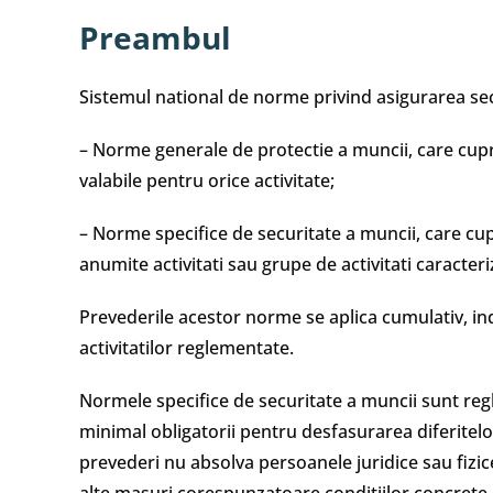
Preambul
Sistemul national de norme privind asigurarea sec
– Norme generale de protectie a muncii, care cupr
valabile pentru orice activitate;
– Norme specifice de securitate a muncii, care cu
anumite activitati sau grupe de activitati caracter
Prevederile acestor norme se aplica cumulativ, i
activitatilor reglementate.
Normele specifice de securitate a muncii sunt reg
minimal obligatorii pentru desfasurarea diferitelor
prevederi nu absolva persoanele juridice sau fizi