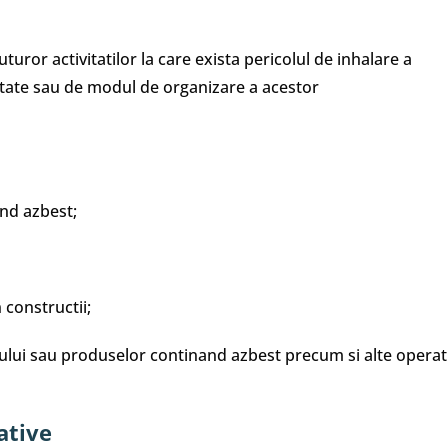
uror activitatilor la care exista pericolul de inhalare a
etate sau de modul de organizare a acestor
and azbest;
 constructii;
ului sau produselor continand azbest precum si alte operati
ative