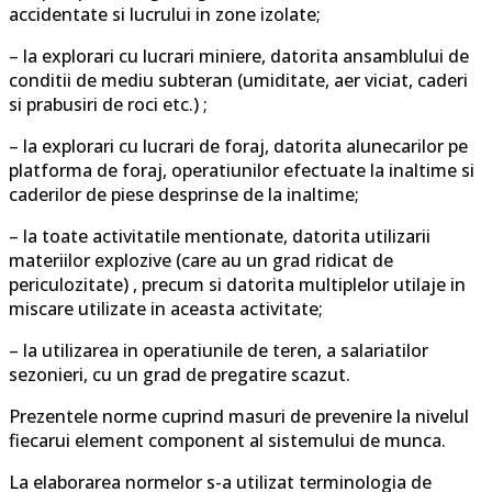
accidentate si lucrului in zone izolate;
– la explorari cu lucrari miniere, datorita ansamblului de
conditii de mediu subteran (umiditate, aer viciat, caderi
si prabusiri de roci etc.) ;
– la explorari cu lucrari de foraj, datorita alunecarilor pe
platforma de foraj, operatiunilor efectuate la inaltime si
caderilor de piese desprinse de la inaltime;
– la toate activitatile mentionate, datorita utilizarii
materiilor explozive (care au un grad ridicat de
periculozitate) , precum si datorita multiplelor utilaje in
miscare utilizate in aceasta activitate;
– la utilizarea in operatiunile de teren, a salariatilor
sezonieri, cu un grad de pregatire scazut.
Prezentele norme cuprind masuri de prevenire la nivelul
fiecarui element component al sistemului de munca.
La elaborarea normelor s-a utilizat terminologia de