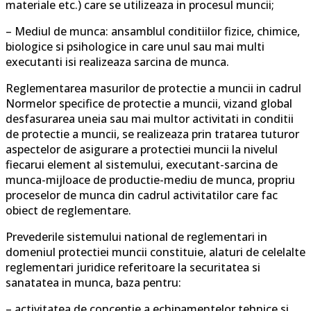
materiale etc.) care se utilizeaza in procesul muncii;
– Mediul de munca: ansamblul conditiilor fizice, chimice,
biologice si psihologice in care unul sau mai multi
executanti isi realizeaza sarcina de munca.
Reglementarea masurilor de protectie a muncii in cadrul
Normelor specifice de protectie a muncii, vizand global
desfasurarea uneia sau mai multor activitati in conditii
de protectie a muncii, se realizeaza prin tratarea tuturor
aspectelor de asigurare a protectiei muncii la nivelul
fiecarui element al sistemului, executant-sarcina de
munca-mijloace de productie-mediu de munca, propriu
proceselor de munca din cadrul activitatilor care fac
obiect de reglementare.
Prevederile sistemului national de reglementari in
domeniul protectiei muncii constituie, alaturi de celelalte
reglementari juridice referitoare la securitatea si
sanatatea in munca, baza pentru:
– activitatea de conceptie a echipamentelor tehnice si