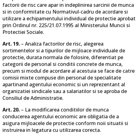
factorii de risc care apar in indeplinirea sarcinii de munca
si in conformitate cu Normativul-cadru de acordare si
utilizare a echipamentului individual de protectie aprobat
prin Ordinul nr. 225/21.07.1995 al Ministerului Muncii si
Protectiei Sociale.
Art. 19.
– Analiza factorilor de risc, alegerea
sortimentelor si a tipurilor de mijloace individuale de
protectie, durata normala de folosire, diferentiat pe
categorii de personal si conditii concrete de munca,
precum si modul de acordare al acestuia se face de catre
comisii mixte compuse din personal de specialitate
apartinand agentului economic si un reprezentant al
organizatiei sindicale sau a salariatilor si se aproba de
Consiliul de Administratie.
Art. 20.
– La modificarea conditiilor de munca
conducerea agentului economic are obligatia de a
asigura mijloacele de protectie conform noii situatii si
instruirea in legatura cu utilizarea corecta.