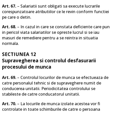
Art. 67.
– Salariatii sunt obligati sa execute lucrarile
corespunzatoare atributiilor ce le revin conform functiei
pe care o detin.
Art. 68.
– In cazul in care se constata deficiente care pun
in pericol viata salariatilor se opreste lucrul si se iau
masuri de remediere pentru a se reintra in situatia
normala.
SECTIUNEA 12
Supravegherea si controlul desfasurarii
procesului de munca
Art. 69.
– Controlul locurilor de munca se efectueaza de
catre personalul tehnic si de supraveghere numit de
conducerea unitatii. Periodicitatea controlului se
stabileste de catre conducatorul unitatii.
Art. 70.
– La locurile de munca izolate acestea vor fi
controlate in toate schimburile de catre o persoana