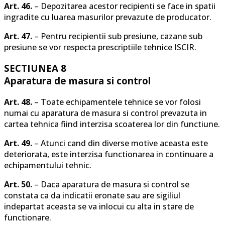
Art. 46.
– Depozitarea acestor recipienti se face in spatii
ingradite cu luarea masurilor prevazute de producator.
Art. 47.
– Pentru recipientii sub presiune, cazane sub
presiune se vor respecta prescriptiile tehnice ISCIR.
SECTIUNEA 8
Aparatura de masura si control
Art. 48.
– Toate echipamentele tehnice se vor folosi
numai cu aparatura de masura si control prevazuta in
cartea tehnica fiind interzisa scoaterea lor din functiune.
Art. 49.
– Atunci cand din diverse motive aceasta este
deteriorata, este interzisa functionarea in continuare a
echipamentului tehnic.
Art. 50.
– Daca aparatura de masura si control se
constata ca da indicatii eronate sau are sigiliul
indepartat aceasta se va inlocui cu alta in stare de
functionare.