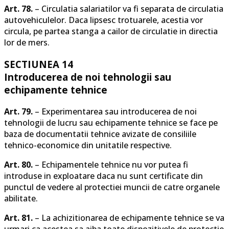
Art. 78.
– Circulatia salariatilor va fi separata de circulatia
autovehiculelor. Daca lipsesc trotuarele, acestia vor
circula, pe partea stanga a cailor de circulatie in directia
lor de mers.
SECTIUNEA 14
Introducerea de noi tehnologii sau
echipamente tehnice
Art. 79.
– Experimentarea sau introducerea de noi
tehnologii de lucru sau echipamente tehnice se face pe
baza de documentatii tehnice avizate de consiliile
tehnico-economice din unitatile respective.
Art. 80.
– Echipamentele tehnice nu vor putea fi
introduse in exploatare daca nu sunt certificate din
punctul de vedere al protectiei muncii de catre organele
abilitate.
Art. 81.
– La achizitionarea de echipamente tehnice se va
urmari ca acestea sa aiba toate dispozitivele de protectie