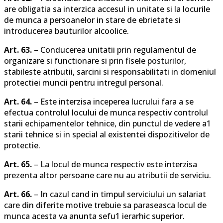
are obligatia sa interzica accesul in unitate si la locurile
de munca a persoanelor in stare de ebrietate si
introducerea bauturilor alcoolice.
Art. 63.
– Conducerea unitatii prin regulamentul de
organizare si functionare si prin fisele posturilor,
stabileste atributii, sarcini si responsabilitati in domeniul
protectiei muncii pentru intregul personal.
Art. 64.
– Este interzisa inceperea lucrului fara a se
efectua controlul locului de munca respectiv controlul
starii echipamentelor tehnice, din punctul de vedere a1
starii tehnice si in special al existentei dispozitivelor de
protectie.
Art. 65.
– La locul de munca respectiv este interzisa
prezenta altor persoane care nu au atributii de serviciu.
Art. 66.
– In cazul cand in timpul serviciului un salariat
care din diferite motive trebuie sa paraseasca locul de
munca acesta va anunta sefu1 ierarhic superior.