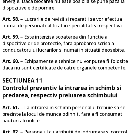
energie. Daca blocarea nu este posibila se pune paza la
dispozitivele de pornire.
Art. 58.
– Lucrarile de revizii si reparatii se vor efectua
numai de personal calificat in specialitatea respectiva.
Art. 59.
– Este interzisa scoaterea din functie a
dispozitivelor de protectie, fara aprobarea scrisa a
conducatorului lucrarilor si numai in situatii deosebite.
Art. 60.
– Echipamentele tehnice nu vor putea fi folosite
daca nu sunt certificate de catre organele competente.
SECTIUNEA 11
Controlul preventiv la intrarea in schimb si
predarea, respectiv preluarea schimbului
Art. 61.
– La intrarea in schimb personalul trebuie sa se
prezinte la locul de munca odihnit, fara a fi consumat
bauturi alcoolice.
Art. 62.
– Personalul cu atributii de indrumare si control