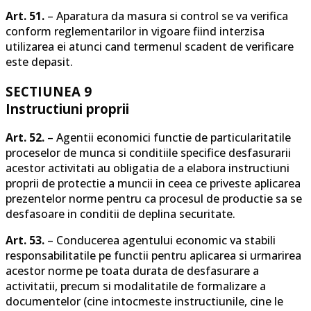
Art. 51.
– Aparatura da masura si control se va verifica
conform reglementarilor in vigoare fiind interzisa
utilizarea ei atunci cand termenul scadent de verificare
este depasit.
SECTIUNEA 9
Instructiuni proprii
Art. 52.
– Agentii economici functie de particularitatile
proceselor de munca si conditiile specifice desfasurarii
acestor activitati au obligatia de a elabora instructiuni
proprii de protectie a muncii in ceea ce priveste aplicarea
prezentelor norme pentru ca procesul de productie sa se
desfasoare in conditii de deplina securitate.
Art. 53.
– Conducerea agentului economic va stabili
responsabilitatile pe functii pentru aplicarea si urmarirea
acestor norme pe toata durata de desfasurare a
activitatii, precum si modalitatile de formalizare a
documentelor (cine intocmeste instructiunile, cine le