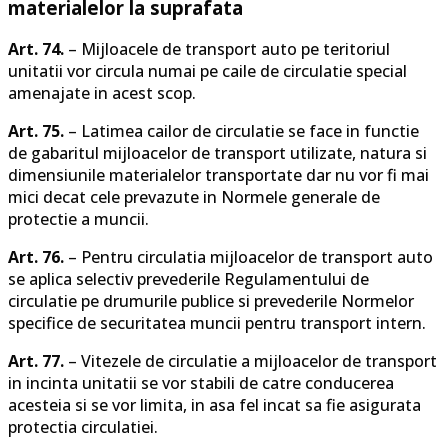
materialelor la suprafata
Art. 74.
– Mijloacele de transport auto pe teritoriul
unitatii vor circula numai pe caile de circulatie special
amenajate in acest scop.
Art. 75.
– Latimea cailor de circulatie se face in functie
de gabaritul mijloacelor de transport utilizate, natura si
dimensiunile materialelor transportate dar nu vor fi mai
mici decat cele prevazute in Normele generale de
protectie a muncii.
Art. 76.
– Pentru circulatia mijloacelor de transport auto
se aplica selectiv prevederile Regulamentului de
circulatie pe drumurile publice si prevederile Normelor
specifice de securitatea muncii pentru transport intern.
Art. 77.
– Vitezele de circulatie a mijloacelor de transport
in incinta unitatii se vor stabili de catre conducerea
acesteia si se vor limita, in asa fel incat sa fie asigurata
protectia circulatiei.