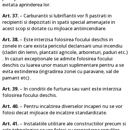
evitata aprinderea lor.
Art. 37.
– Carburantii si lubrifiantii vor fi pastrati in
recipienti si depozitati in spatii special amenajate in
acest scop si dotate cu mijloace antiincendiare.
Art. 38.
– Este interzisa folosirea focului deschis in
zonele in care exista pericolul declansarii unui incendiu
(cladiri din lemn, plantatii agricole, arboreturi, paduri etc.)
. In cazuri exceptionale se admite folosirea focului
deschis cu luarea unor masuri suplimentare pentru a se
evita extinderea (ingradirea zonei cu paravane, val de
pamant etc) .
Art. 39.
– In conditii de furtuna sau vant este interzisa
folosirea focului deschis.
Art. 40.
– Pentru incalzirea diverselor incaperi nu se vor
folosi decat mijloace de incalzire standardizate.
Art. 41.
– Instalatiile utilitare ale constructiilor precum si