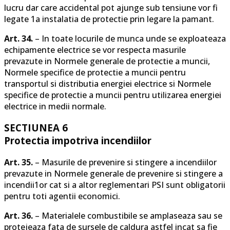
lucru dar care accidental pot ajunge sub tensiune vor fi
legate 1a instalatia de protectie prin legare la pamant.
Art. 34.
– In toate locurile de munca unde se exploateaza
echipamente electrice se vor respecta masurile
prevazute in Normele generale de protectie a muncii,
Normele specifice de protectie a muncii pentru
transportul si distributia energiei electrice si Normele
specifice de protectie a muncii pentru utilizarea energiei
electrice in medii normale.
SECTIUNEA 6
Protectia impotriva incendiilor
Art. 35.
– Masurile de prevenire si stingere a incendiilor
prevazute in Normele generale de prevenire si stingere a
incendii1or cat si a altor reglementari PSI sunt obligatorii
pentru toti agentii economici.
Art. 36.
– Materialele combustibile se amplaseaza sau se
protejeaza fata de sursele de caldura astfel incat sa fie