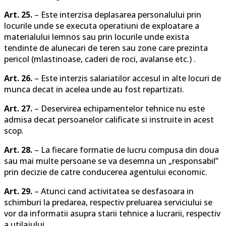
Art. 25.
– Este interzisa deplasarea personalului prin
locurile unde se executa operatiuni de exploatare a
materialului lemnos sau prin locurile unde exista
tendinte de alunecari de teren sau zone care prezinta
pericol (mlastinoase, caderi de roci, avalanse etc.) .
Art. 26.
– Este interzis salariatilor accesul in alte locuri de
munca decat in acelea unde au fost repartizati.
Art. 27.
– Deservirea echipamentelor tehnice nu este
admisa decat persoanelor calificate si instruite in acest
scop.
Art. 28.
– La fiecare formatie de lucru compusa din doua
sau mai multe persoane se va desemna un „responsabil”
prin decizie de catre conducerea agentului economic.
Art. 29.
– Atunci cand activitatea se desfasoara in
schimburi la predarea, respectiv preluarea serviciului se
vor da informatii asupra starii tehnice a lucrarii, respectiv
a utilajului.