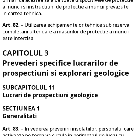
a muncii si instructiuni de protectie a muncii prevazute
in cartea tehnica.
Art. 82.
– Utilizarea echipamentelor tehnice sub rezerva
completarii ulterioare a masurilor de protectie a muncii
este interzisa.
CAPITOLUL 3
Prevederi specifice lucrarilor de
prospectiuni si explorari geologice
SUBCAPITOLUL 11
Lucrari de prospectiuni geologice
SECTIUNEA 1
Generalitati
Art. 83.
– In vederea prevenirii insolatiilor, personalul care
activeaza pe teren va circula in perimetrul de lucru cu