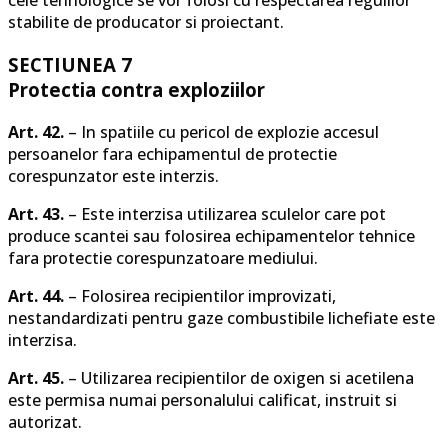
cele tehnologice se vor folosi cu respectarea regulilor
stabilite de producator si proiectant.
SECTIUNEA 7
Protectia contra exploziilor
Art. 42.
– In spatiile cu pericol de explozie accesul
persoanelor fara echipamentul de protectie
corespunzator este interzis.
Art. 43.
– Este interzisa utilizarea sculelor care pot
produce scantei sau folosirea echipamentelor tehnice
fara protectie corespunzatoare mediului.
Art. 44.
– Folosirea recipientilor improvizati,
nestandardizati pentru gaze combustibile lichefiate este
interzisa.
Art. 45.
– Utilizarea recipientilor de oxigen si acetilena
este permisa numai personalului calificat, instruit si
autorizat.