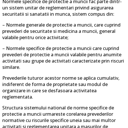
Normele specifice de protectie a muncii fac parte dintr-
un sistem unitar de reglementari privind asigurarea
securitatii si sanatatii in munca, sistem compus din:
– Normele generale de protectie a muncii, care cuprind
prevederi de securitate si medicina a muncii, general
valabile pentru orice activitate;
– Normele specifice de protectie a muncii care cuprind
prevederi de protectie a muncii valabile pentru anumite
activitati sau grupe de activitati caracterizate prin riscuri
similare.
Prevederile tuturor acestor norme se aplica cumulativ,
indiferent de forma de proprietate sau modul de
organizare in care se desfasoara activitatea
reglementata.
Structura sistemului national de norme specifice de
protectie a muncii urmareste corelarea prevederilor
normative cu riscurile specifice uneia sau mai multor
activitati si reglementarea unitara a masurilor de