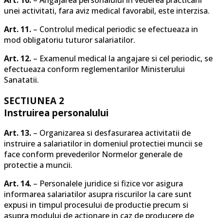
unei activitati, fara aviz medical favorabil, este interzisa.
Art. 11.
– Controlul medical periodic se efectueaza in
mod obligatoriu tuturor salariatilor.
Art. 12.
– Examenul medical la angajare si cel periodic, se
efectueaza conform reglementarilor Ministerului
Sanatatii.
SECTIUNEA 2
Instruirea personalului
Art. 13.
– Organizarea si desfasurarea activitatii de
instruire a salariatilor in domeniul protectiei muncii se
face conform prevederilor Normelor generale de
protectie a muncii.
Art. 14.
– Personalele juridice si fizice vor asigura
informarea salariatilor asupra riscurilor la care sunt
expusi in timpul procesului de productie precum si
asupra modului de actionare in caz de producere de