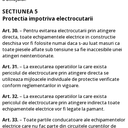
SECTIUNEA 5
Protectia impotriva electrocutarii
Art. 30.
– Pentru evitarea electrocutarii prin atingere
directa, toate echipamentele electrice in constructie
deschisa vor fi folosite numai daca s-au luat masuri ca
toate piesele aflate sub tensiune sa fie inaccesibile unei
atingeri neintentionate.
Art. 31.
– La executarea operatiilor la care exista
pericolul de electrocutare prin atingere directa se
utilizeaza mijloacele individuale de protectie verificate
conform reglementarilor in vigoare.
Art. 32.
– La executarea operatiilor la care exista
pericolul de electrocutare prin atingere indirecta toate
echipamentele electrice vor fi legate la pamant.
Art. 33.
– Toate partile conducatoare ale echipamentelor
electrice care nu fac parte din circuitele curentilor de