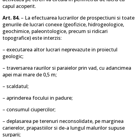
capul acoperit.
Art. 84.
– La efectuarea lucrarilor de prospectiuni si toate
genurile de lucrari conexe (geofizice, hidrogeologice,
geochimice, paleontologice, precum si ridicari
topografice) este interzis:
– executarea altor lucrari neprevazute in proiectul
geologic;
– traversarea raurilor si paraielor prin vad, cu adancimea
apei mai mare de 0,5 m;
– scaldatul;
– aprinderea focului in padure;
– consumul ciupercilor;
– deplasarea pe terenuri neconsolidate, pe marginea
carierelor, prapastiilor si de-a lungul malurilor supuse
surparii;