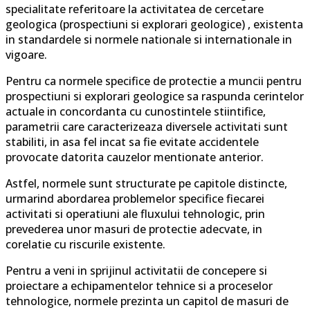
specialitate referitoare la activitatea de cercetare
geologica (prospectiuni si explorari geologice) , existenta
in standardele si normele nationale si internationale in
vigoare.
Pentru ca normele specifice de protectie a muncii pentru
prospectiuni si explorari geologice sa raspunda cerintelor
actuale in concordanta cu cunostintele stiintifice,
parametrii care caracterizeaza diversele activitati sunt
stabiliti, in asa fel incat sa fie evitate accidentele
provocate datorita cauzelor mentionate anterior.
Astfel, normele sunt structurate pe capitole distincte,
urmarind abordarea problemelor specifice fiecarei
activitati si operatiuni ale fluxului tehnologic, prin
prevederea unor masuri de protectie adecvate, in
corelatie cu riscurile existente.
Pentru a veni in sprijinul activitatii de concepere si
proiectare a echipamentelor tehnice si a proceselor
tehnologice, normele prezinta un capitol de masuri de