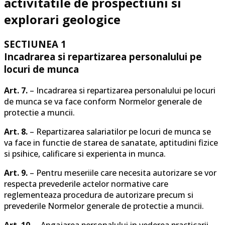
activitatile de prospectiuni si
explorari geologice
SECTIUNEA 1
Incadrarea si repartizarea personalului pe
locuri de munca
Art. 7.
– Incadrarea si repartizarea personalului pe locuri
de munca se va face conform Normelor generale de
protectie a muncii.
Art. 8.
– Repartizarea salariatilor pe locuri de munca se
va face in functie de starea de sanatate, aptitudini fizice
si psihice, calificare si experienta in munca.
Art. 9.
– Pentru meseriile care necesita autorizare se vor
respecta prevederile actelor normative care
reglementeaza procedura de autorizare precum si
prevederile Normelor generale de protectie a muncii.
Art. 10.
– Angajarea personalului in vederea practicarii