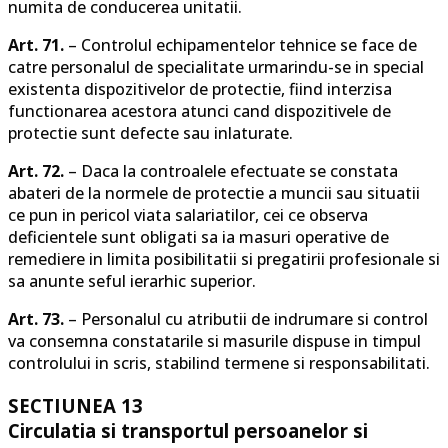
numita de conducerea unitatii.
Art. 71.
– Controlul echipamentelor tehnice se face de
catre personalul de specialitate urmarindu-se in special
existenta dispozitivelor de protectie, fiind interzisa
functionarea acestora atunci cand dispozitivele de
protectie sunt defecte sau inlaturate.
Art. 72.
– Daca la controalele efectuate se constata
abateri de la normele de protectie a muncii sau situatii
ce pun in pericol viata salariatilor, cei ce observa
deficientele sunt obligati sa ia masuri operative de
remediere in limita posibilitatii si pregatirii profesionale si
sa anunte seful ierarhic superior.
Art. 73.
– Personalul cu atributii de indrumare si control
va consemna constatarile si masurile dispuse in timpul
controlului in scris, stabilind termene si responsabilitati.
SECTIUNEA 13
Circulatia si transportul persoanelor si