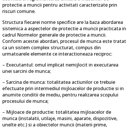
protectie a muncii pentru activitati caracterizate prin
riscuri comune.
Structura fiecarei norme specifice are la baza abordarea
sistemica a aspectelor de protectie a muncii practicata in
cadrul Normelor generale de protectie a muncii.
Conform acestei abordari, procesul de munca este tratat
ca un sistem complex structurat, compus din
urmatoarele elemente ce interactioneaza reciproc:
– Executantul: omul implicat nemijlocit in executarea
unei sarcini de munca;
– Sarcina de munca: totalitatea actiunilor ce trebuie
efectuate prin intermediul mijloacelor de productie si in
anumite conditii de mediu, pentru realizarea scopului
procesului de munca;
– Mijloace de productie: totalitatea mijloacelor de
munca (instalatii, utilaje, masini, aparate, dispozitive,
unelte etc.) si a obiectelor muncii (materii prime,