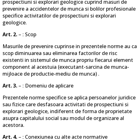
prospectiuni si explorari geologice cuprind masuri de
prevenire a accidentelor de munca si bolilor profesionale
specifice activitatilor de prospectiuni si explorari
geologice.
Art. 2.
– : Scop
Masurile de prevenire cuprinse in prezentele norme au ca
scop diminuarea sau eliminarea factorilor de risc
existenti in sistemul de munca propriu fiecarui element
component al acestuia (executant-sarcina de munca-
mijloace de productie-mediu de munca) .
Art. 3.
– : Domeniu de aplicare
Prezentele norme specifice se aplica persoanelor juridice
sau fizice care desfasoara activitati de prospectiuni si
explorari geologice, indiferent de forma de proprietate
asupra capitalului social sau modul de organizare al
acestora.
Art. 4.
– : Conexiunea cu alte acte normative