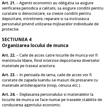
Art. 21.
– Agentii economici au obligatia sa asigure
verificarea periodica a calitatii, sa asigure conditii pentru
curatare si denocivizare, sa creeze conditii pentru
depozitare, intretinere, reparare si sa instruiasca
personalul privind utilizarea mijloacelor individuale de
protectie.
SECTIUNEA 4
Organizarea locului de munca
Art. 22.
– Caile de acces catre locurile de munca vor fi
mentinute libere, fiind interzise depozitarea diverselor
materiale pe traseul acestora.
Art. 23.
– In perioada de iarna, caile de acces vor fi
curatate de zapada luandu-se masuri de presarare cu
materiale antiderapante (nisip, cenusa etc.) .
Art. 24.
– Deplasarea personalului si materialelor la
locurile de munca se face numai pe traseele stabilite de
conducerea agentului economic.