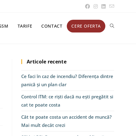
SSM
TARIFE
CONTACT
CERE OFERTA
Articole recente
Ce faci în caz de incendiu? Diferența dintre
panică și un plan clar
Control ITM: ce riști dacă nu ești pregătit si
cat te poate costa
Cât te poate costa un accident de muncă?
Mai mult decât crezi