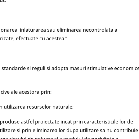
ut;
andonarea, inlaturarea sau eliminarea necontrolata a
rizate, efectuate cu acestea.”
, standarde si reguli si adopta masuri stimulative economic
cive ale acestora prin:
n utilizarea resurselor naturale;
produse astfel proiectate incat prin caracteristicile lor de
ilizare si prin eliminarea lor dupa utilizare sa nu contribuie