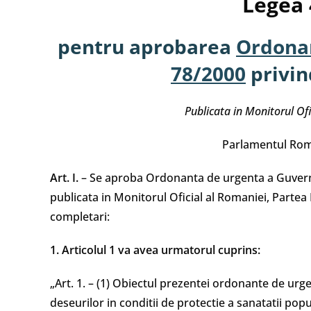
Legea 
pentru aprobarea
Ordonan
78/2000
privin
Publicata in Monitorul Ofi
Parlamentul Rom
Art. I.
– Se aproba Ordonanta de urgenta a Guvernul
publicata in Monitorul Oficial al Romaniei, Partea 
completari:
1. Articolul 1 va avea urmatorul cuprins:
„Art. 1. – (1) Obiectul prezentei ordonante de urge
deseurilor in conditii de protectie a sanatatii popul