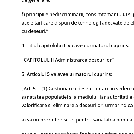
de generare;
f) principiile nediscriminarii, consimtamantului s
acele tari care dispun de tehnologii adecvate de e
cu deseuri.”
4. Titlul capitolului II va avea urmatorul cuprins:
„CAPITOLUL II Administrarea deseurilor”
5. Articolul 5 va avea urmatorul cuprins:
„Art. 5. – (1) Gestionarea deseurilor are in vedere
sanatatea populatiei si a mediului, iar autoritatil
valorificare si eliminare a deseurilor, urmarind ca
a) sa nu prezinte riscuri pentru sanatatea populati