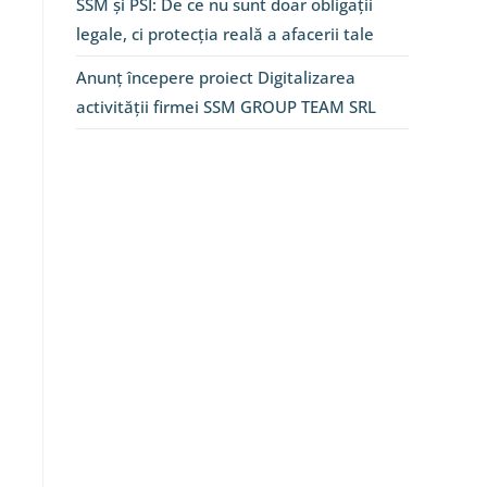
SSM și PSI: De ce nu sunt doar obligații
legale, ci protecția reală a afacerii tale
Anunț începere proiect Digitalizarea
activității firmei SSM GROUP TEAM SRL