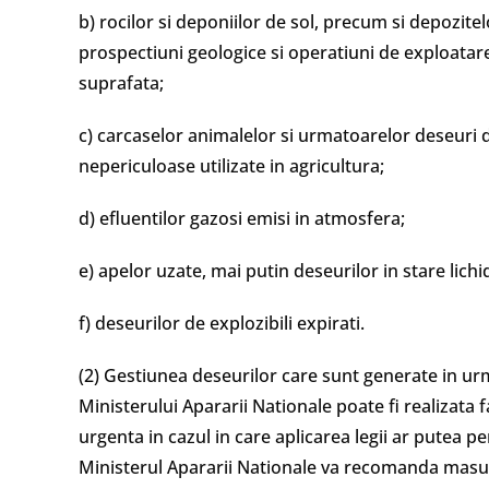
b) rocilor si deponiilor de sol, precum si depozite
prospectiuni geologice si operatiuni de exploatare
suprafata;
c) carcaselor animalelor si urmatoarelor deseuri di
nepericuloase utilizate in agricultura;
d) efluentilor gazosi emisi in atmosfera;
e) apelor uzate, mai putin deseurilor in stare lichi
f) deseurilor de explozibili expirati.
(2) Gestiunea deseurilor care sunt generate in urm
Ministerului Apararii Nationale poate fi realizat
urgenta in cazul in care aplicarea legii ar putea per
Ministerul Apararii Nationale va recomanda masur