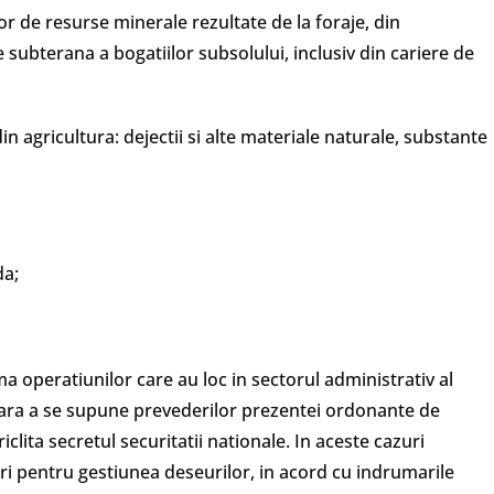
lor de resurse minerale rezultate de la foraje, din
 subterana a bogatiilor subsolului, inclusiv din cariere de
n agricultura: dejectii si alte materiale naturale, substante
da;
a operatiunilor care au loc in sectorul administrativ al
a fara a se supune prevederilor prezentei ordonante de
iclita secretul securitatii nationale. In aceste cazuri
i pentru gestiunea deseurilor, in acord cu indrumarile