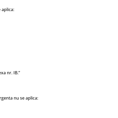
 aplica:
xa nr. IB.”
rgenta nu se aplica: