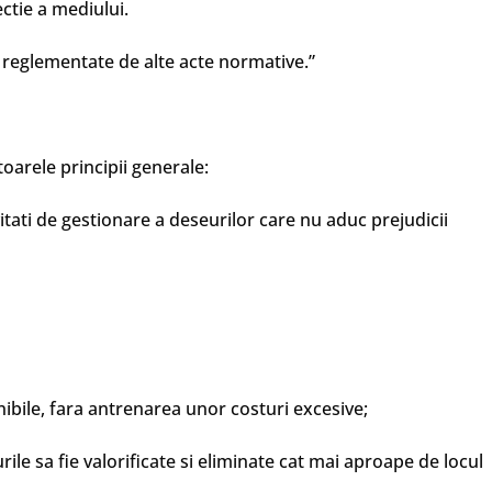
ctie a mediului.
fi reglementate de alte acte normative.”
toarele principii generale:
tivitati de gestionare a deseurilor care nu aduc prejudicii
onibile, fara antrenarea unor costuri excesive;
ile sa fie valorificate si eliminate cat mai aproape de locul