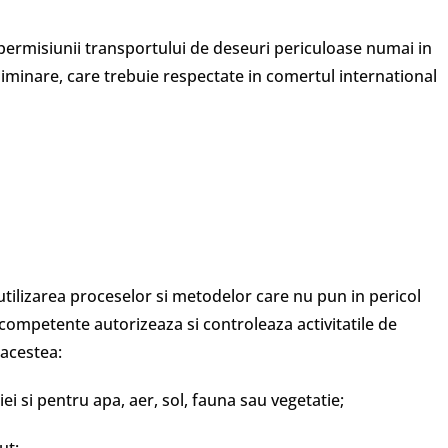
i permisiunii transportului de deseuri periculoase numai in
liminare, care trebuie respectate in comertul international
 utilizarea proceselor si metodelor care nu pun in pericol
e competente autorizeaza si controleaza activitatile de
 acestea:
ei si pentru apa, aer, sol, fauna sau vegetatie;