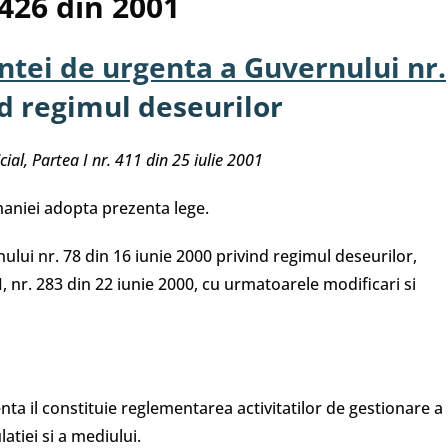
426 din 2001
tei de urgenta a Guvernului nr.
d regimul deseurilor
cial, Partea I nr. 411 din 25 iulie 2001
aniei adopta prezenta lege.
ui nr. 78 din 16 iunie 2000 privind regimul deseurilor,
I, nr. 283 din 22 iunie 2000, cu urmatoarele modificari si
nta il constituie reglementarea activitatilor de gestionare a
atiei si a mediului.