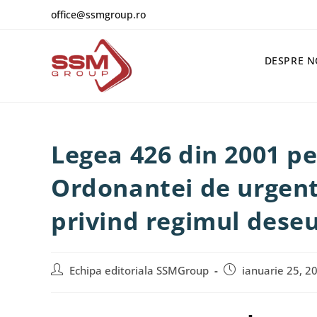
office@ssmgroup.ro
DESPRE N
Legea 426 din 2001 p
Ordonantei de urgent
privind regimul deseu
Echipa editoriala SSMGroup
ianuarie 25, 2