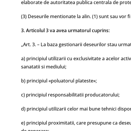
elaborate de autoritatea publica centrala de prote
(3) Deseurile mentionate la alin. (1) sunt sau vor 
3. Articolul 3 va avea urmatorul cuprins:
„Art. 3. – La baza gestionarii deseurilor stau urma
a) principiul utilizarii cu exclusivitate a acelor ac
sanatatii si mediului;
b) principiul «poluatorul plateste»;
c) principiul responsabilitatii producatorului;
d) principiul utilizarii celor mai bune tehnici disp
e) principiul proximitatii, care presupune ca deseur