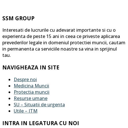
SSM GROUP
Interesati de lucrurile cu adevarat importante si cu o
experienta de peste 15 ani in ceea ce priveste aplicarea
prevederilor legale in domeniul protectiei muncii, cautam
in permanenta ca serviciile noastre sa vina in sprijinul
tau.
NAVIGHEAZA IN SITE
Despre noi
Medicina Muncii
Protectia muncii
Resurse umane
SU – Situatii de urgenta
Utile – ITM
INTRA IN LEGATURA CU NOI